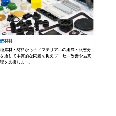
一般材料
各種素材・材料からナノマテリアルの組成・状態分
析を通して本質的な問題を捉えプロセス改善や品質
管理を支援します。