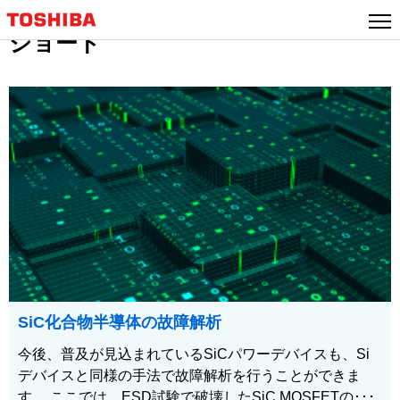
ショート
SiC化合物半導体の故障解析
今後、普及が見込まれているSiCパワーデバイスも、Si
デバイスと同様の手法で故障解析を行うことができま
す。 ここでは、ESD試験で破壊したSiC MOSFETの･･･