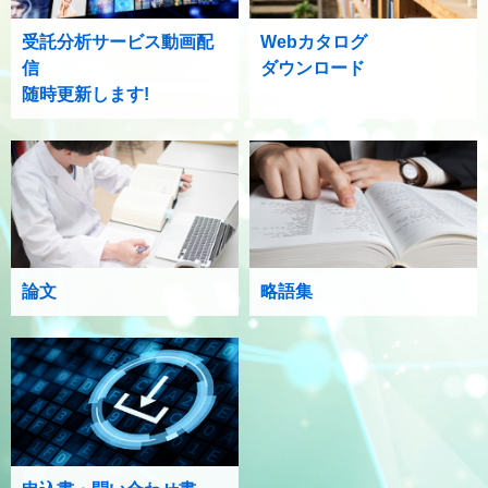
受託分析サービス動画配
Webカタログ
信
ダウンロード
随時更新します!
論文
略語集