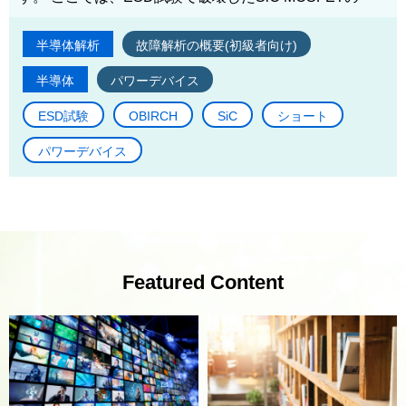
半導体解析
故障解析の概要(初級者向け)
半導体
パワーデバイス
ESD試験
OBIRCH
SiC
ショート
パワーデバイス
Featured Content