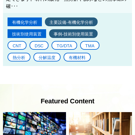
確･･･
有機化学分析
主要設備-有機化学分析
技術別使用装置
事例-技術別使用装置
CNT
DSC
TG/DTA
TMA
熱分析
分解温度
有機材料
Featured Content