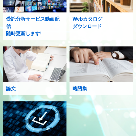
受託分析サービス動画配
Webカタログ
信
ダウンロード
随時更新します!
論文
略語集