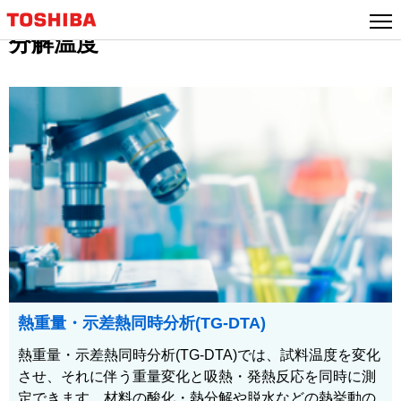
分解温度
熱重量・示差熱同時分析(TG-DTA)
熱重量・示差熱同時分析(TG-DTA)では、試料温度を変化
させ、それに伴う重量変化と吸熱・発熱反応を同時に測
定できます。材料の酸化・熱分解や脱水などの熱挙動の