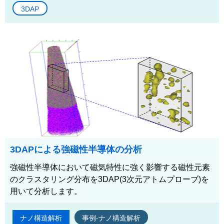
3DAP
3DAPによる強磁性半導体の分析
強磁性半導体において磁気特性に強く影響する磁性元素
のクラスタリング分布を3DAP(3次元アトムプローブ)を
用いて分析します。
ナノ構造解析
事例-ナノ構造解析