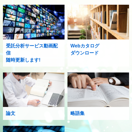
受託分析サービス動画配
Webカタログ
信
ダウンロード
随時更新します!
論文
略語集