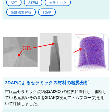
APT
STEM
セラミック
微細構造解析
3DAP
3DAPによるセラミックス材料の粒界分析
市販品セラミック焼結体(Al2O3)の粒界に着目し、偏析し
ている元素やその量を3DAP(3次元アトムプローブ)を用
いて評価しました。