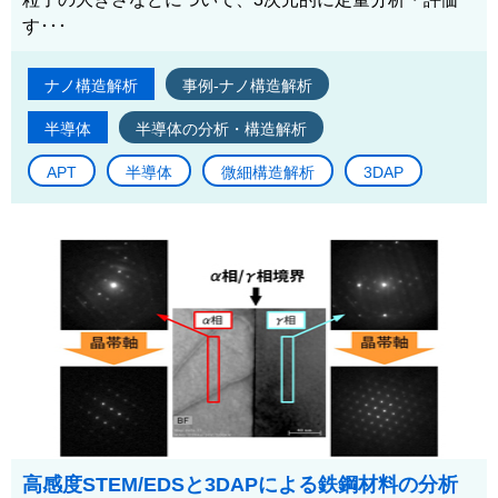
す･･･
ナノ構造解析
事例-ナノ構造解析
半導体
半導体の分析・構造解析
APT
半導体
微細構造解析
3DAP
高感度STEM/EDSと3DAPによる鉄鋼材料の分析