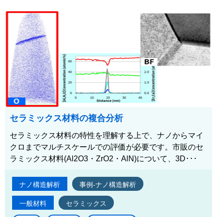
セラミックス材料の複合分析
セラミックス材料の特性を理解する上で、ナノからマイ
クロまでマルチスケールでの評価が必要です。市販のセ
ラミックス材料(Al2O3・ZrO2・AlN)について、3D･･･
ナノ構造解析
事例-ナノ構造解析
一般材料
セラミックス