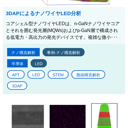
3DAPによるナノワイヤLED分析
コアシェル型ナノワイヤLEDは、n-GaNナノワイヤコア
とそれを囲む発光層(MQWs)およびp-GaN層で構成され
る低電力・高出力の発光デバイスです。複雑な微小･･･
ナノ構造解析
事例-ナノ構造解析
半導体
LED
APT
LED
STEM
微細構造解析
3DAP