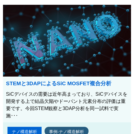
STEMと3DAPによるSiC MOSFET複合分析
SiCデバイスの需要は近年高まっており、SiCデバイスを
開発する上で結晶欠陥やドーパント元素分布の評価は重
要です。今回STEM観察と3DAP分析を同一試料で実
施･･･
ナノ構造解析
事例-ナノ構造解析