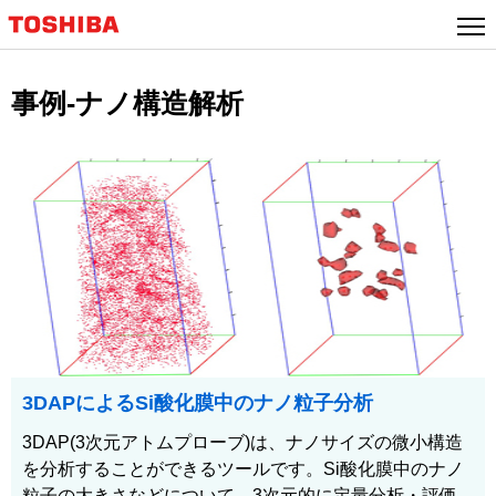
事例-ナノ構造解析
3DAPによるSi酸化膜中のナノ粒子分析
3DAP(3次元アトムプローブ)は、ナノサイズの微小構造
を分析することができるツールです。Si酸化膜中のナノ
粒子の大きさなどについて、3次元的に定量分析・評価