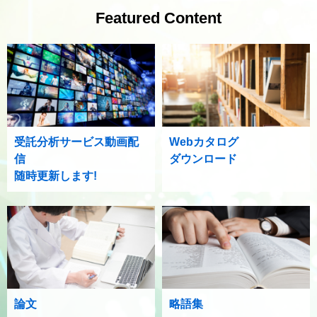
Featured Content
受託分析サービス動画配
Webカタログ
信
ダウンロード
随時更新します!
論文
略語集