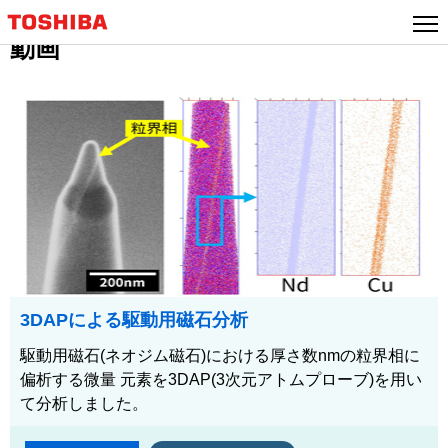
動画
3DAPによる駆動用磁石分析
駆動用磁石(ネオジム磁石)における厚さ数nmの粒界相に
偏析する微量 元素を3DAP(3次元アトムプローブ)を用い
て分析しました。