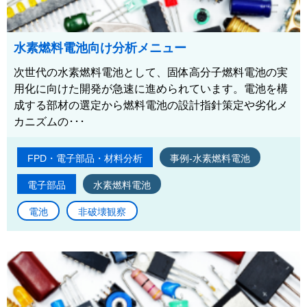
水素燃料電池向け分析メニュー
次世代の水素燃料電池として、固体高分子燃料電池の実
用化に向けた開発が急速に進められています。電池を構
成する部材の選定から燃料電池の設計指針策定や劣化メ
カニズムの･･･
FPD・電子部品・材料分析
事例-水素燃料電池
電子部品
水素燃料電池
電池
非破壊観察