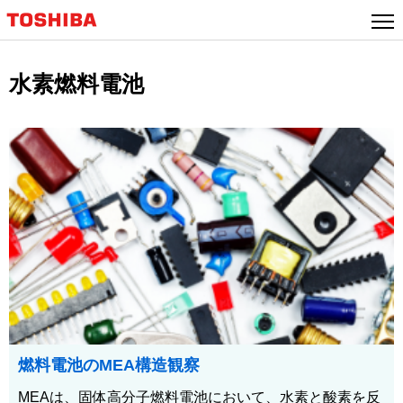
水素燃料電池
燃料電池のMEA構造観察
MEAは、固体高分子燃料電池において、水素と酸素を反