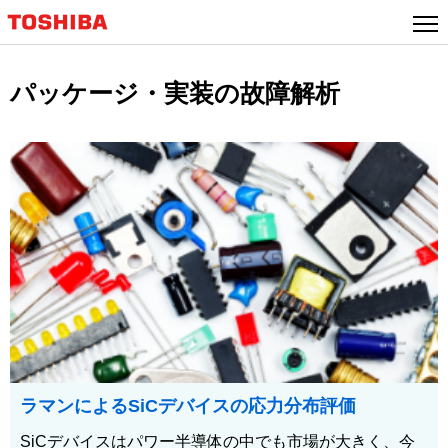
パッケージ・実装の故障解析
ラマンによるSiCデバイスの応力分布評価
SiCデバイスはパワー半導体の中でも市場が大きく、今