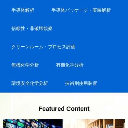
半導体解析
半導体パッケージ・実装解析
信頼性・非破壊観察
クリーンルーム・プロセス評価
無機化学分析
有機化学分析
環境安全化学分析
技術別使用装置
Featured Content