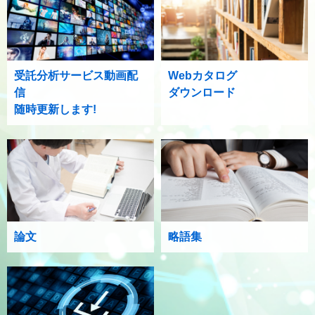
受託分析サービス動画配
Webカタログ
信
ダウンロード
随時更新します!
論文
略語集