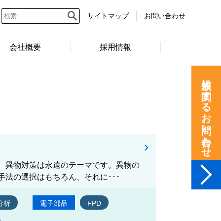
サイトマップ
お問い合わせ
会社概要
採用情報
依頼に関するお問い合わせ
、異物対策は永遠のテーマです。異物の
法の選択はもちろん、それに･･･
分析
電子部品
FPD