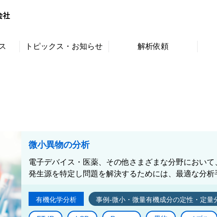
ス
トピックス・お知らせ
解析依頼
微小異物の分析
電子デバイス・医薬、その他さまざまな分野において
発生源を特定し問題を解決するためには、最適な分析手
有機化学分析
事例-微小・微量有機成分の定性・定量