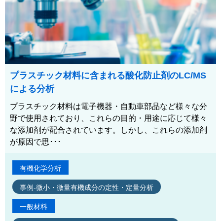
プラスチック材料に含まれる酸化防止剤のLC/MS
による分析
プラスチック材料は電子機器・自動車部品など様々な分
野で使用されており、これらの目的・用途に応じて様々
な添加剤が配合されています。しかし、これらの添加剤
が原因で思･･･
有機化学分析
事例-微小・微量有機成分の定性・定量分析
一般材料