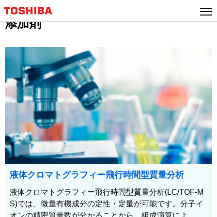
添加剤
液体クロマトグラフィー飛行時間型質量分析
液体クロマトグラフィー飛行時間型質量分析(LC/TOF-M
S)では、微量有機成分の定性・定量が可能です。分子イ
オンの精密質量数が分かることから、組成演算によ