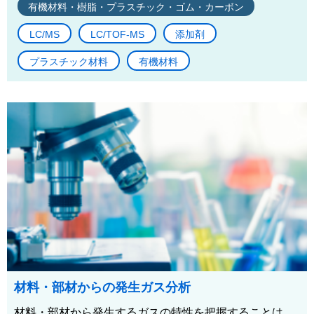
有機材料・樹脂・プラスチック・ゴム・カーボン
LC/MS
LC/TOF-MS
添加剤
プラスチック材料
有機材料
材料・部材からの発生ガス分析
材料・部材から発生するガスの特性を把握することは、