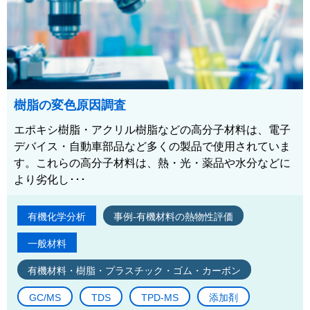
樹脂の変色原因調査
エポキシ樹脂・アクリル樹脂などの高分子材料は、電子
デバイス・自動車部品など多くの製品で使用されていま
す。これらの高分子材料は、熱・光・薬品や水分などに
より劣化し･･･
有機化学分析
事例-有機材料の熱物性評価
一般材料
有機材料・樹脂・プラスチック・ゴム・カーボン
GC/MS
TDS
TPD-MS
添加剤