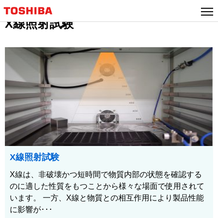
X線照射試験
X線照射試験
X線は、非破壊かつ短時間で物質内部の状態を確認する
のに適した性質をもつことから様々な場面で使用されて
います。 一方、X線と物質との相互作用により製品性能
に影響が･･･