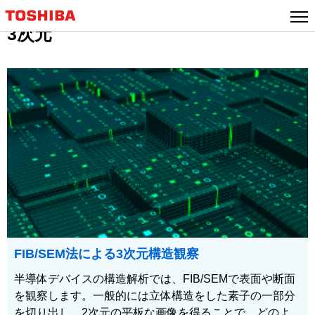
3次元
FIB/SEM法による3次元構造観察
半導体デバイスの構造解析では、FIB/SEMで表面や断面
を観察します。一般的には立体構造をした素子の一部分
を切り出し、2次元の平板な画像を得ることで、どのよ