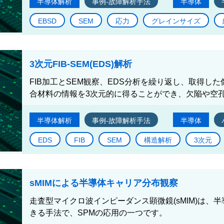
半導体解析
事例-故障解析手法
半導体
EBSD
SEM
応力
グレインサイズ
3次元FIB-SEM(EDS)解析
FIB加工とSEM観察、EDS分析を繰り返し、取得し
合材料の情報を3次元的に得ることができ、欠陥や空孔
半導体解析
事例-故障解析手法
半導体
EDS
FIB
SEM
構造解析
3次元
sMIMによる半導体キャリア分布観察
走査型マイクロ波インピーダンス顕微鏡(sMIM)は、
きる手法で、SPMの応用の一つです。