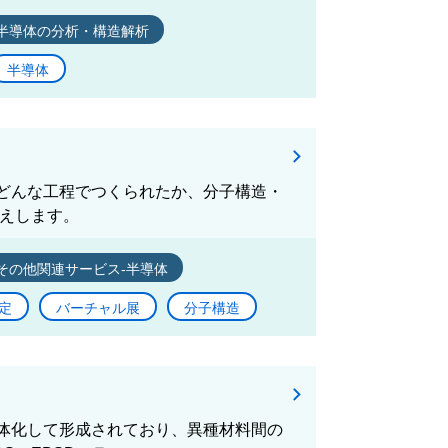
半導体の分析・構造解析
半導体
どんな工程でつくられたか、分子構造・
応えします。
その他関連サービス-半導体
定
バーチャル展
分子構造
体化して形成されており、異種材料間の