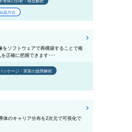
半導体の分析・構造解析
結晶方位
た像をソフトウェアで再構築することで複
を正確に把握できます･･･
パッケージ・実装の故障解析
半導体のキャリア分布を2次元で可視化で