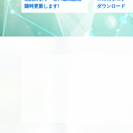
随時更新します!
ダウンロード