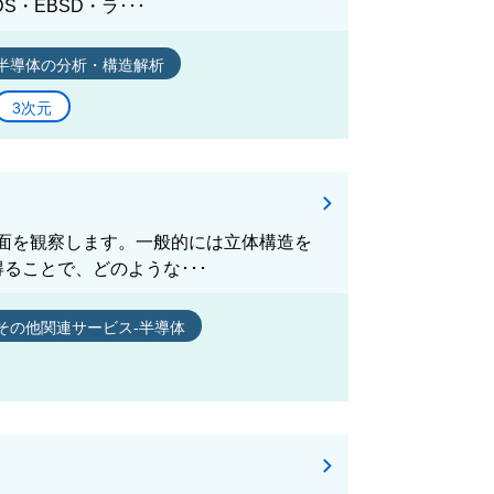
S・EBSD・ラ･･･
半導体の分析・構造解析
3次元
断面を観察します。一般的には立体構造を
ることで、どのような･･･
その他関連サービス-半導体