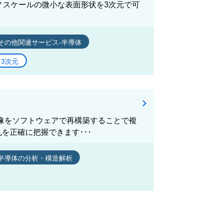
cope)はナノスケールの微小な表面形状を3次元で可
その他関連サービス-半導体
3次元
た像をソフトウェアで再構築することで複
を正確に把握できます･･･
半導体の分析・構造解析