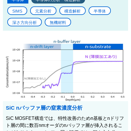
SIMS
元素分析
構造解析
半導体
深さ方向分析
無機材料
SiC nバッファ層の窒素濃度分析
SiC MOSFET構造では、特性改善のためn基板とnドリフ
ト層の間に数百nmオーダのnバッファ層が挿入されるこ