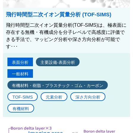
飛行時間型二次イオン質量分析 (TOF-SIMS)
飛行時間型二次イオン質量分析(TOF-SIMS)は、極表面に
存在する無機・有機成分を分子レベルで高感度に評価で
きる手法で、マッピング分析や深さ方向分析が可能で
す･･･
表面分析
主要設備-表面分析
一般材料
有機材料・樹脂・プラスチック・ゴム・カーボン
TOF-SIMS
元素分析
深さ方向分析
有機材料