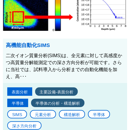
高機能自動化SIMS
二次イオン質量分析(SIMS)は、全元素に対して高感度か
つ高質量分解能測定での深さ方向分析が可能です。さら
に当社では、試料導入から分析までの自動化機能を加
え、高･･･
表面分析
主要設備-表面分析
半導体
半導体の分析・構造解析
SIMS
元素分析
構造解析
半導体
深さ方向分析