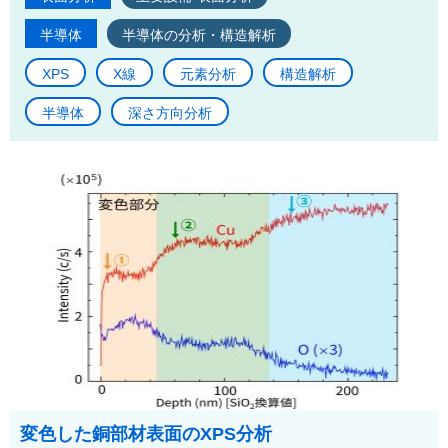
半導体
半導体の分析・構造解析
XPS
X線
元素分析
構造解析
半導体
深さ方向分析
変色した銅部材表面のXPS分析