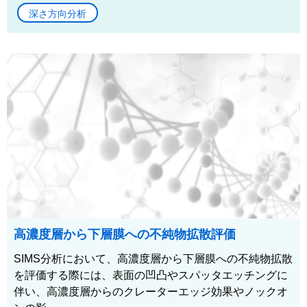
深さ方向分析
高濃度層から下層膜への不純物拡散評価
SIMS分析において、高濃度層から下層膜への不純物拡散
を評価する際には、表面の凹凸やスパッタエッチングに
伴い、高濃度層からのクレーターエッジ効果やノックオ