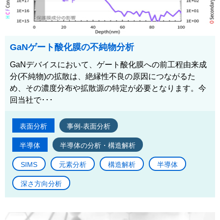
GaNゲート酸化膜の不純物分析
GaNデバイスにおいて、ゲート酸化膜への前工程由来成
分(不純物)の拡散は、絶縁性不良の原因につながるた
め、その濃度分布や拡散源の特定が必要となります。今
回当社で･･･
表面分析
事例-表面分析
半導体
半導体の分析・構造解析
SIMS
元素分析
構造解析
半導体
深さ方向分析