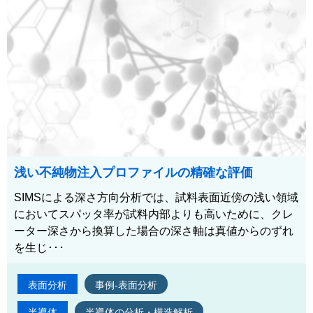
浅い不純物注入プロファイルの精確な評価
SIMSによる深さ方向分析では、試料表面近傍の浅い領域
においてスパッタ率が試料内部よりも高いために、クレ
ーター深さから換算した場合の深さ軸は真値からのずれ
を生じ･･･
表面分析
事例-表面分析
半導体
半導体の分析・構造解析