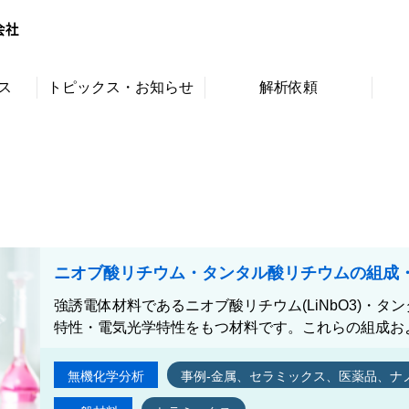
ス
トピックス・お知らせ
解析依頼
ニオブ酸リチウム・タンタル酸リチウムの組成
強誘電体材料であるニオブ酸リチウム(LiNbO3)・タンタ
特性・電気光学特性をもつ材料です。これらの組成およ
無機化学分析
事例-金属、セラミックス、医薬品、ナ