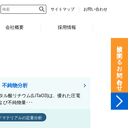
サイトマップ
お問い合わせ
会社概要
採用情報
依頼に関するお問い合わせ
・不純物分析
ル酸リチウム(LiTaO3)は、優れた圧電
び不純物量･･･
ノマテリアルの定量分析