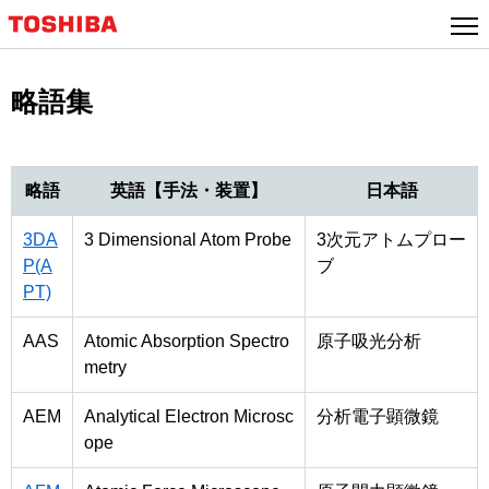
略語集
略語
英語【手法・装置】
日本語
3DA
3 Dimensional Atom Probe
3次元アトムプロー
P(A
ブ
PT)
AAS
Atomic Absorption Spectro
原子吸光分析
metry
AEM
Analytical Electron Microsc
分析電子顕微鏡
ope