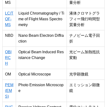
MS
量分析
LC/T
Liquid Chromatography / Ti
液体クロマトグラ
OF-
me of Flight Mass Spectro
フィー飛行時間型
MS
metry
質量分析
NBD
Nano Beam Electron Diffra
ナノビーム電子回
ction
折
OBI
Optical Beam Induced Res
光ビーム加熱抵抗
RC
istance Change
変動
H
OM
Optical Microscope
光学顕微鏡
PEM
Photo Emission Microscop
エミッション顕微
(EM
e
鏡
S)