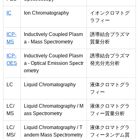
IC
Ion Chromatography
イオンクロマトグ
ラフィー
ICP-
Inductively Coupled Plasm
誘導結合プラズマ
MS
a - Mass Spectrometry
質量分析
ICP-
Inductively Coupled Plasm
誘導結合プラズマ
OES
a - Optical Emission Spectr
発光分光分析
ometry
LC
Liquid Chromatography
液体クロマトグラ
フィー
LC/
Liquid Chromatography / M
液体クロマトグラ
MS
ass Spectrometry
フィー質量分析
LC/
Liquid Chromatography / T
液体クロマトグラ
MS/
andem Mass Spectrometry
フィータンデム質