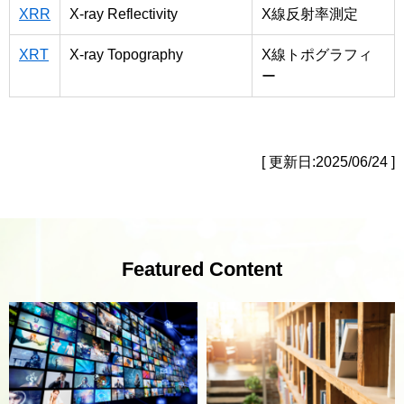
XRR
X-ray Reflectivity
X線反射率測定
XRT
X-ray Topography
X線トポグラフィ
ー
[ 更新日:2025/06/24 ]
Featured Content