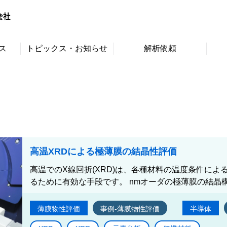
ス
トピックス・お知らせ
解析依頼
高温XRDによる極薄膜の結晶性評価
高温でのX線回折(XRD)は、各種材料の温度条件に
るために有効な手段です。 nmオーダの極薄膜の結晶構造
薄膜物性評価
事例-薄膜物性評価
半導体