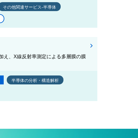
その他関連サービス-半導体
加え、X線反射率測定による多層膜の膜
半導体の分析・構造解析