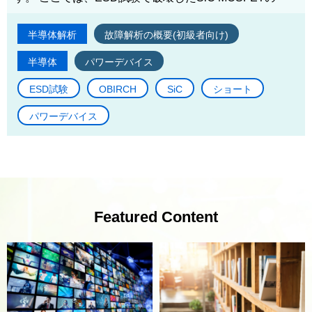
半導体解析
故障解析の概要(初級者向け)
半導体
パワーデバイス
ESD試験
OBIRCH
SiC
ショート
パワーデバイス
Featured Content