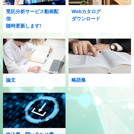
受託分析サービス動画配
Webカタログ
信
ダウンロード
随時更新します!
論文
略語集