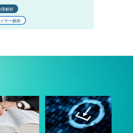
故障解析
イヤー解析