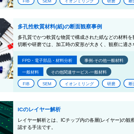
FIB
SEM
イオンミリング
研磨
断
多孔性軟質材料(紙)の断面観察事例
多孔質でかつ軟質な物質で構成された紙などの材料を
切断や研磨では、加工時の変形が大きく、観察に適さな
FPD・電子部品・材料分析
事例-その他一般材料
一般材料
その他関連サービス-一般材料
FIB
SEM
イオンミリング
研磨
断
ICのレイヤー解析
レイヤー解析とは、ICチップ内の各層(レイヤー)の
認する手法です。