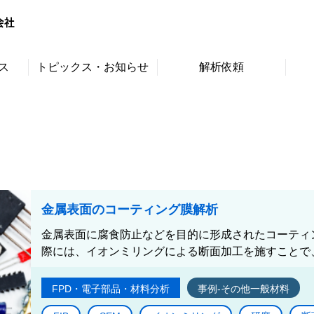
ス
トピックス・お知らせ
解析依頼
金属表面のコーティング膜解析
金属表面に腐食防止などを目的に形成されたコーティン
際には、イオンミリングによる断面加工を施すことで、
FPD・電子部品・材料分析
事例-その他一般材料