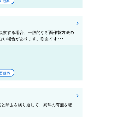
面観察
観察する場合、一般的な断面作製方法の
い場合があります。断面イオ･･･
面観察
観察と除去を繰り返して、異常の有無を確