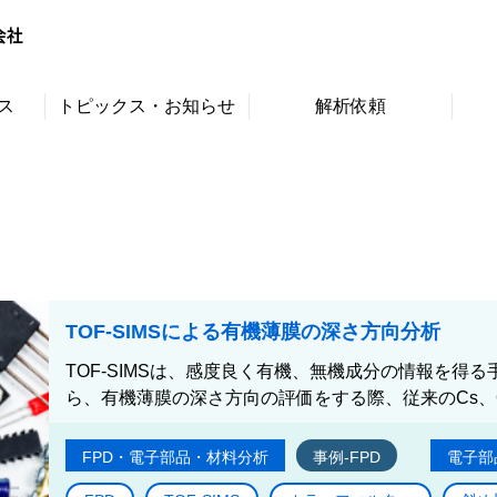
ス
トピックス・お知らせ
解析依頼
TOF-SIMSによる有機薄膜の深さ方向分析
TOF-SIMSは、感度良く有機、無機成分の情報を得
ら、有機薄膜の深さ方向の評価をする際、従来のCs、O
FPD・電子部品・材料分析
事例-FPD
電子部