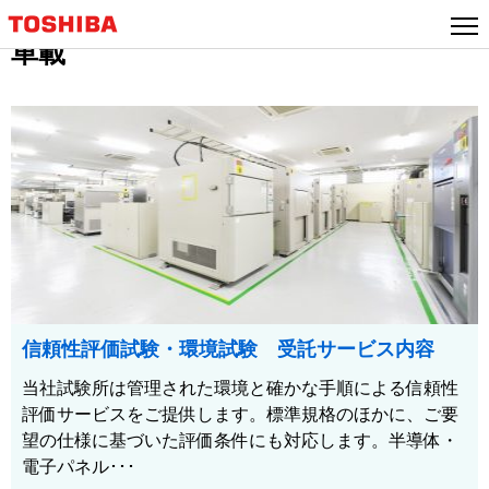
車載
信頼性評価試験・環境試験 受託サービス内容
当社試験所は管理された環境と確かな手順による信頼性
評価サービスをご提供します。標準規格のほかに、ご要
望の仕様に基づいた評価条件にも対応します。半導体・
電子パネル･･･