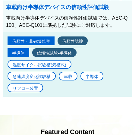
車載向け半導体デバイスの信頼性評価試験
車載向け半導体デバイスの信頼性評価試験では、AEC-Q
100、AEC-Q101に準拠した試験にご対応します。
信頼性・非破壊観察
信頼性試験
半導体
信頼性試験-半導体
温度サイクル試験槽(気槽式)
急速温度変化試験槽
車載
半導体
リフロー装置
Featured Content