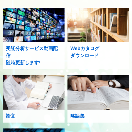
受託分析サービス動画配
Webカタログ
信
ダウンロード
随時更新します!
論文
略語集