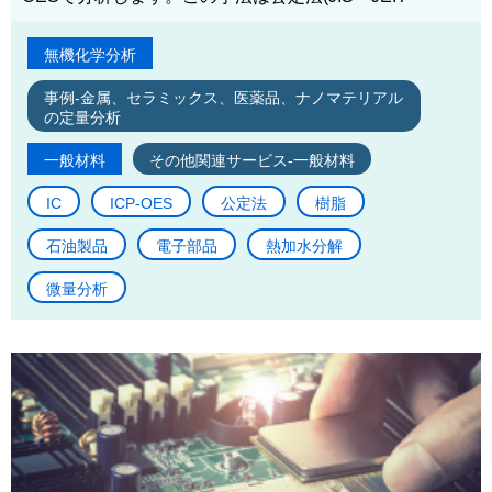
無機化学分析
事例-金属、セラミックス、医薬品、ナノマテリアル
の定量分析
一般材料
その他関連サービス-一般材料
IC
ICP-OES
公定法
樹脂
石油製品
電子部品
熱加水分解
微量分析