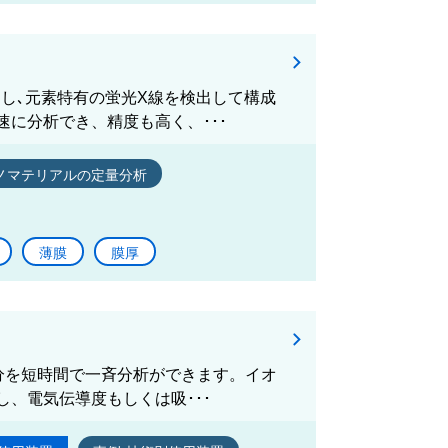
し､元素特有の蛍光X線を検出して構成
に分析でき、精度も高く、･･･
ノマテリアルの定量分析
薄膜
膜厚
成分を短時間で一斉分析ができます。イオ
、電気伝導度もしくは吸･･･