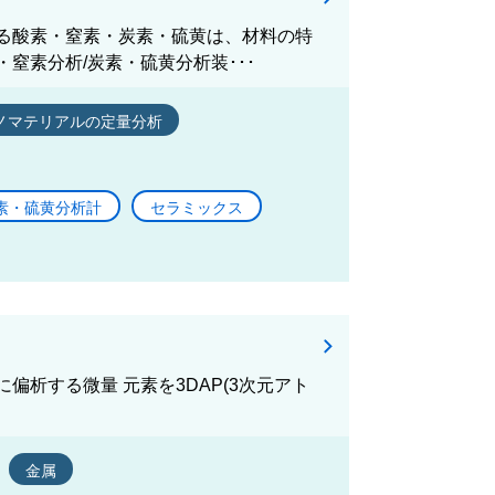
る酸素・窒素・炭素・硫黄は、材料の特
窒素分析/炭素・硫黄分析装･･･
ノマテリアルの定量分析
素・硫黄分析計
セラミックス
偏析する微量 元素を3DAP(3次元アト
金属