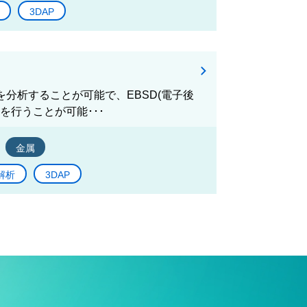
3DAP
を分析することが可能で、EBSD(電子後
を行うことが可能･･･
金属
解析
3DAP