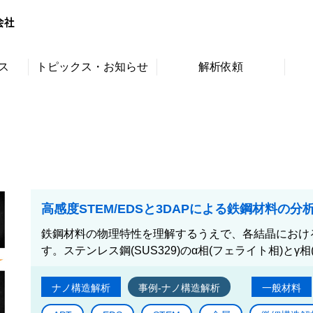
ス
トピックス・お知らせ
解析依頼
高感度STEM/EDSと3DAPによる鉄鋼材料の分
鉄鋼材料の物理特性を理解するうえで、各結晶におけ
す。ステンレス鋼(SUS329)のα相(フェライト相)とγ相
ナノ構造解析
事例-ナノ構造解析
一般材料