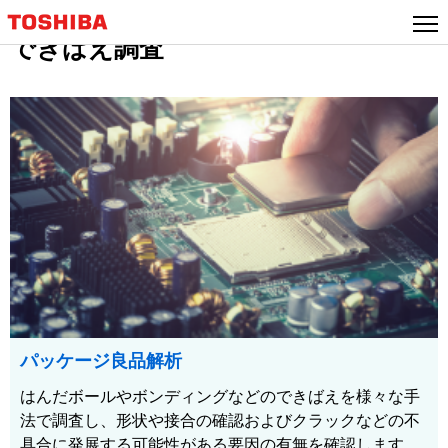
できばえ調査
パッケージ良品解析
はんだボールやボンディングなどのできばえを様々な手
法で調査し、形状や接合の確認およびクラックなどの不
具合に発展する可能性がある要因の有無を確認します。