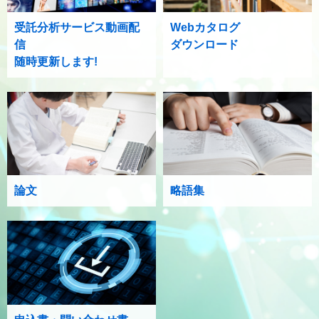
受託分析サービス動画配
Webカタログ
信
ダウンロード
随時更新します!
論文
略語集