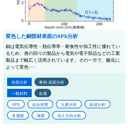
変色した銅部材表面のXPS分析
銅は電気伝導性・熱伝導率・耐食性や加工性に優れてい
るため、身の回りの製品から電気や電子部品などの工業
製品まで幅広く活用されています。その一方で、酸化に
よって変色･･･
表面分析
事例-表面分析
一般材料
金属
XPS
結合状態
元素分析
組成分析
多層膜
薄膜
深さ方向分析