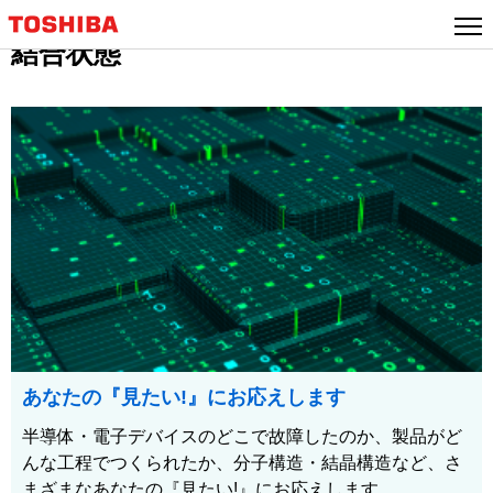
結合状態
あなたの『見たい!』にお応えします
半導体・電子デバイスのどこで故障したのか、製品がど
んな工程でつくられたか、分子構造・結晶構造など、さ
まざまなあなたの『見たい!』にお応えします。