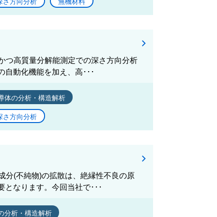
深さ方向分析
無機材料
度かつ高質量分解能測定での深さ方向分析
自動化機能を加え、高･･･
導体の分析・構造解析
深さ方向分析
成分(不純物)の拡散は、絶縁性不良の原
となります。今回当社で･･･
の分析・構造解析