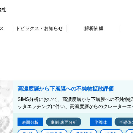
ス
トピックス・お知らせ
解析依頼
高濃度層から下層膜への不純物拡散評価
SIMS分析において、高濃度層から下層膜への不純物
ッタエッチングに伴い、高濃度層からのクレーターエッ
表面分析
事例-表面分析
半導体
半導体