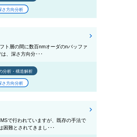
深さ方向分析
ドリフト層の間に数百nmオーダのnバッファ
は、深さ方向分･･･
の分析・構造解析
深さ方向分析
SIMSで行われていますが、既存の手法で
困難とされてきまし･･･