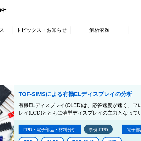
ス
トピックス・お知らせ
解析依頼
TOF-SIMSによる有機ELディスプレイの分析
有機ELディスプレイ(OLED)は、応答速度が速く、
レイ(LCD)とともに薄型ディスプレイの主力となっていま
FPD・電子部品・材料分析
事例-FPD
電子部