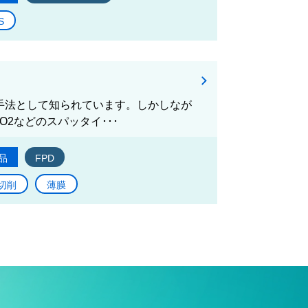
S
る手法として知られています。しかしなが
2などのスパッタイ･･･
品
FPD
切削
薄膜