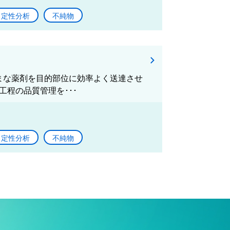
定性分析
不純物
まざまな薬剤を目的部位に効率よく送達させ
工程の品質管理を･･･
定性分析
不純物