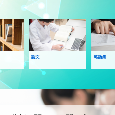
論文
略語集