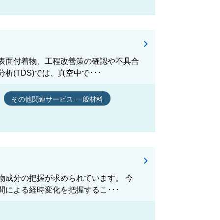
表面付着物、工程改善策の確認や不具合
(TDS)では、真空中で･･･
その他関連サービス-一般材料
物成分の把握が求められています。 今
による経時変化を把握するこ･･･