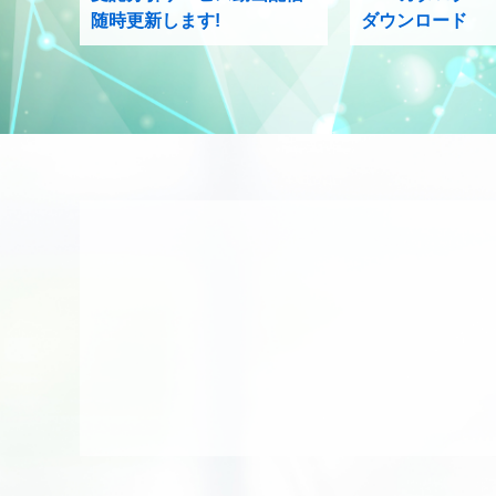
随時更新します!
ダウンロード