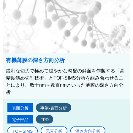
有機薄膜の深さ方向分析
鋭利な切刃で極めて穏やかな勾配の斜面を作製する「高
精度斜め切削技術」とTOF-SIMS分析を組み合わせるこ
とにより、数十nm～数百nmといった薄膜の深さ方向分
析･･･
表面分析
事例-表面分析
電子部品
FPD
TOF-SIMS
元素分析
深さ方向分析