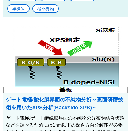
半導体
微小異物
ゲート電極/酸化膜界面の不純物分析～裏面研磨技
術を用いたXPS分析(Backside XPS)～
ゲート電極/ゲート絶縁膜界面の不純物の分布や結合状態
などを調べるためには1nm以下の深さ方向分解能が必要