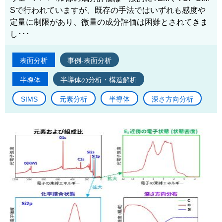
Sで行われていますが、既存の手法ではいずれも感度や
定量に制限があり、微量の成分評価は困難とされてきま
し･･･
表面分析
事例-表面分析
半導体
半導体の分析・構造解析
SIMS
元素分析
半導体
深さ方向分析