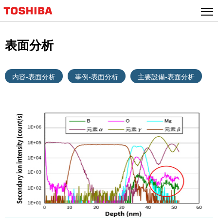
表面分析
内容-表面分析
事例-表面分析
主要設備-表面分析