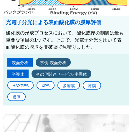
光電子分光による表面酸化膜の膜厚評価
酸化膜の形成プロセスにおいて、酸化膜厚の制御は最も
重要な項目の1つです。そこで、光電子分光を用いて表
面酸化膜の膜厚を非破壊で見積りました。
表面分析
事例-表面分析
半導体
その他関連サービス-半導体
HAXPES
XPS
多層膜
薄膜
膜厚