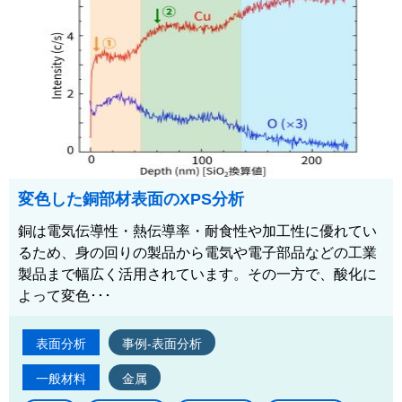
変色した銅部材表面のXPS分析
銅は電気伝導性・熱伝導率・耐食性や加工性に優れてい
るため、身の回りの製品から電気や電子部品などの工業
製品まで幅広く活用されています。その一方で、酸化に
よって変色･･･
表面分析
事例-表面分析
一般材料
金属