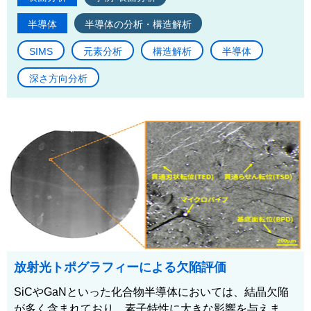
半導体
半導体の分析・構造解析
SIMS
元素分析
構造解析
半導体
深さ方向分析
放射光トポグラフィーによる欠陥評価
SiCやGaNといった化合物半導体においては、結晶欠陥
が多く含まれており、素子特性に大きな影響を与えま