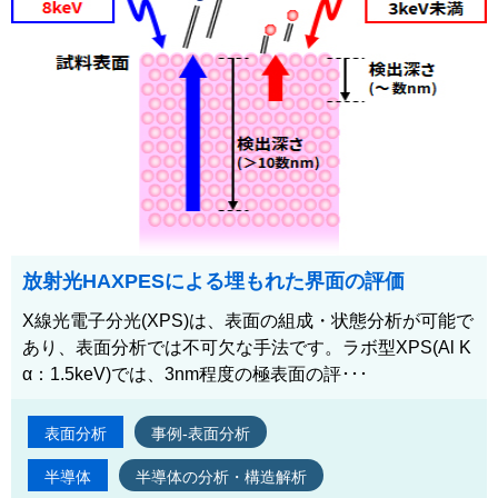
放射光HAXPESによる埋もれた界面の評価
X線光電子分光(XPS)は、表面の組成・状態分析が可能で
あり、表面分析では不可欠な手法です。ラボ型XPS(Al K
α：1.5keV)では、3nm程度の極表面の評･･･
表面分析
事例-表面分析
半導体
半導体の分析・構造解析