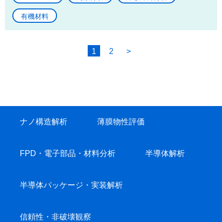
有機材料
1
2
>
ナノ構造解析
薄膜物性評価
FPD・電子部品・材料分析
半導体解析
半導体パッケージ・実装解析
信頼性・非破壊観察