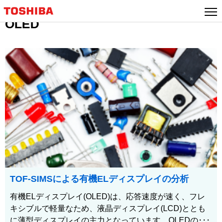
OLED
TOF-SIMSによる有機ELディスプレイの分析
有機ELディスプレイ(OLED)は、応答速度が速く、フレ
キシブルで軽量なため、液晶ディスプレイ(LCD)ととも
に薄型ディスプレイの主力となっています。OLEDの･･･