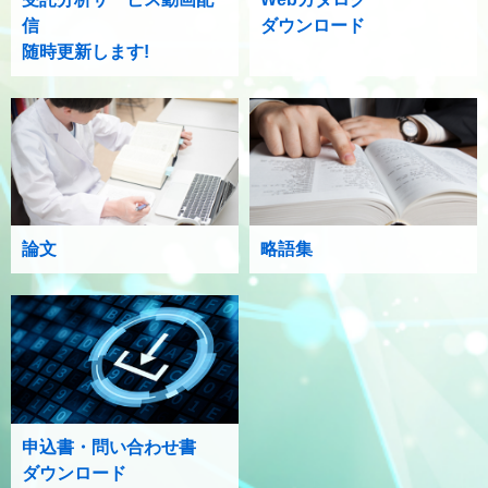
信
ダウンロード
随時更新します!
論文
略語集
申込書・問い合わせ書
ダウンロード