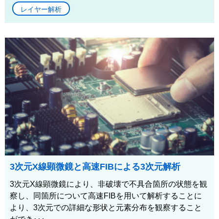
レイヤー解析
3次元X線顕微鏡と高速FIBによる3次元解析
3次元X線顕微鏡により、非破壊で不具合箇所の状態を観
察し、同箇所について高速FIBを用いて解析することに
より、3次元での詳細な形状と元素分布を観察すること