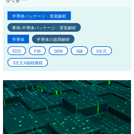
ができ･･･
半導体パッケージ・実装解析
事例-半導体パッケージ・実装解析
半導体
半導体の故障解析
EDS
FIB
SEM
X線
3次元
3次元X線顕微鏡