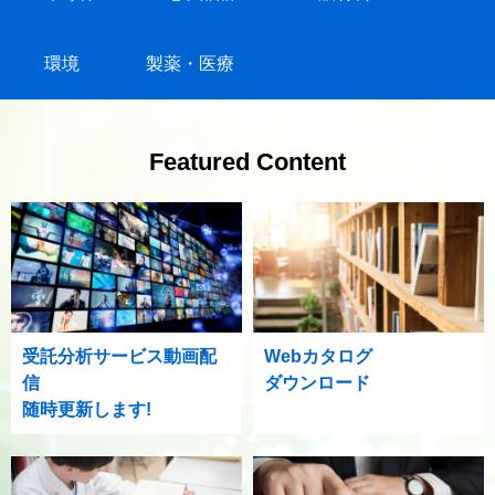
環境
製薬・医療
Featured Content
受託分析サービス動画配
Webカタログ
信
ダウンロード
随時更新します!