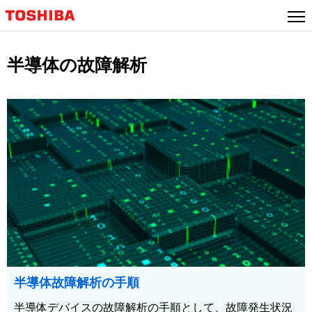
半導体の故障解析
半導体故障解析の手順
半導体デバイスの故障解析の手順として、故障発生状況