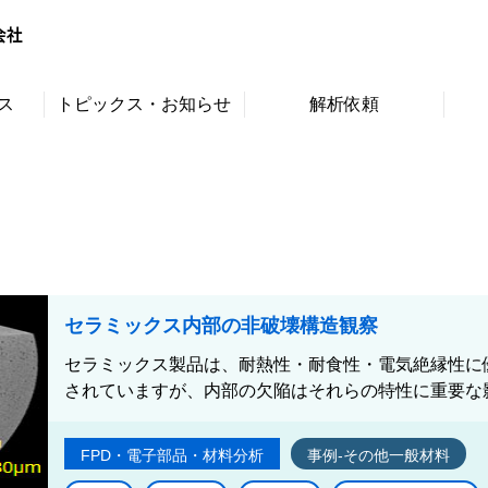
ス
トピックス・お知らせ
解析依頼
セラミックス内部の非破壊構造観察
セラミックス製品は、耐熱性・耐食性・電気絶縁性に
されていますが、内部の欠陥はそれらの特性に重要な影
FPD・電子部品・材料分析
事例-その他一般材料