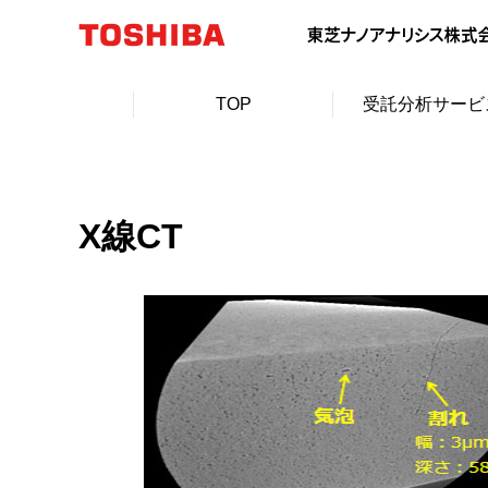
TOP
受託分析サービ
X線CT