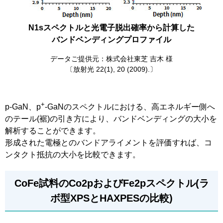
N1sスペクトルと光電子脱出確率から計算した
バンドベンディングプロファイル
データご提供元：株式会社東芝 吉木 様
〔放射光 22(1), 20 (2009).〕
+
p-GaN、p
-GaNのスペクトルにおける、高エネルギー側へ
のテール(裾)の引き方により、バンドベンディングの大小を
解析することができます。
形成された電極とのバンドアライメントを評価すれば、コ
ンタクト抵抗の大小を比較できます。
CoFe試料のCo2pおよびFe2pスペクトル(ラ
ボ型XPSとHAXPESの比較)