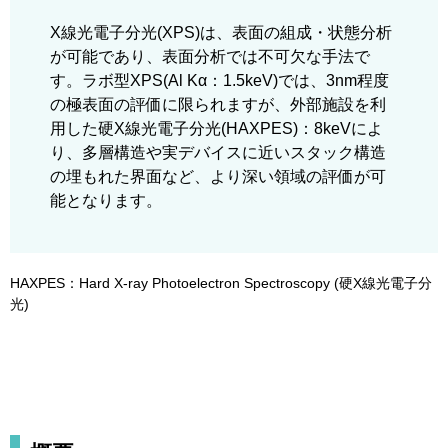
X線光電子分光(XPS)は、表面の組成・状態分析
が可能であり、表面分析では不可欠な手法で
す。ラボ型XPS(Al Kα：1.5keV)では、3nm程度
の極表面の評価に限られますが、外部施設を利
用した硬X線光電子分光(HAXPES)：8keVによ
り、多層構造や実デバイスに近いスタック構造
の埋もれた界面など、より深い領域の評価が可
能となります。
HAXPES：Hard X-ray Photoelectron Spectroscopy (硬X線光電子分
光)