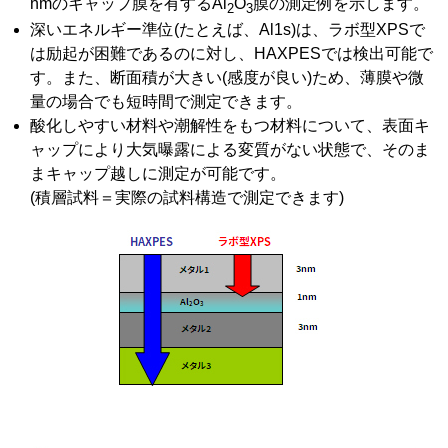
nmのキャップ膜を有するAl
O
膜の測定例を示します。
2
3
深いエネルギー準位(たとえば、Al1s)は、ラボ型XPSで
は励起が困難であるのに対し、HAXPESでは検出可能で
す。また、断面積が大きい(感度が良い)ため、薄膜や微
量の場合でも短時間で測定できます。
酸化しやすい材料や潮解性をもつ材料について、表面キ
ャップにより大気曝露による変質がない状態で、そのま
まキャップ越しに測定が可能です。
(積層試料＝実際の試料構造で測定できます)