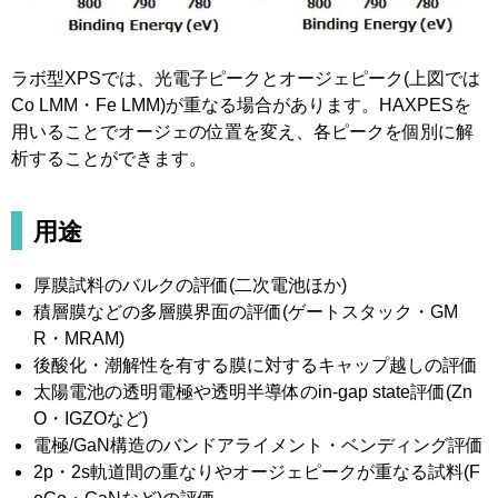
ラボ型XPSでは、光電子ピークとオージェピーク(上図では
Co LMM・Fe LMM)が重なる場合があります。HAXPESを
用いることでオージェの位置を変え、各ピークを個別に解
析することができます。
用途
厚膜試料のバルクの評価(二次電池ほか)
積層膜などの多層膜界面の評価(ゲートスタック・GM
R・MRAM)
後酸化・潮解性を有する膜に対するキャップ越しの評価
太陽電池の透明電極や透明半導体のin-gap state評価(Zn
O・IGZOなど)
電極/GaN構造のバンドアライメント・ベンディング評価
2p・2s軌道間の重なりやオージェピークが重なる試料(F