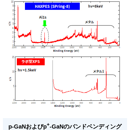
+
p-GaNおよびp
-GaNのバンドベンディング