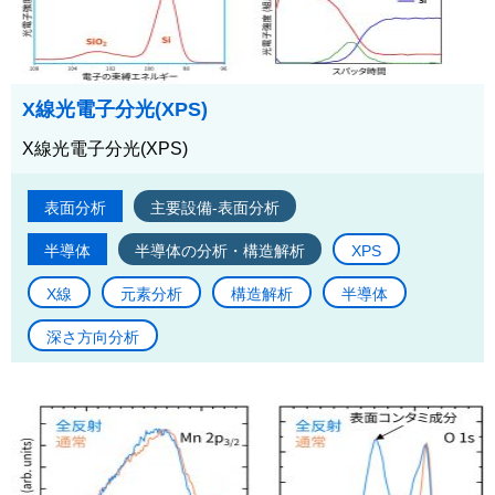
X線光電子分光(XPS)
X線光電子分光(XPS)
表面分析
主要設備-表面分析
半導体
半導体の分析・構造解析
XPS
X線
元素分析
構造解析
半導体
深さ方向分析