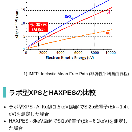
1) IMFP: Inelastic Mean Free Path (非弾性平均自由行程)
ラボ型XPSとHAXPESの比較
ラボ型XPS - Al Kα線(1.5keV)励起でSi2p光電子(Ek～1.4k
eV)を測定した場合
HAXPES - 8keV励起でSi1s光電子(Ek～6.1keV)を測定し
た場合