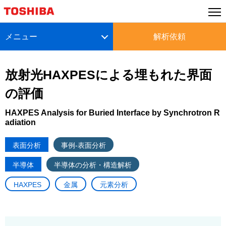
メニュー
解析依頼
放射光HAXPESによる埋もれた界面
の評価
HAXPES Analysis for Buried Interface by Synchrotron R
adiation
表面分析
事例-表面分析
半導体
半導体の分析・構造解析
HAXPES
金属
元素分析