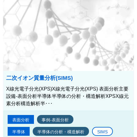
二次イオン質量分析(SIMS)
X線光電子分光(XPS)X線光電子分光(XPS) 表面分析主要
設備-表面分析半導体半導体の分析・構造解析XPSX線元
素分析構造解析半･･･
表面分析
事例-表面分析
半導体
半導体の分析・構造解析
SIMS