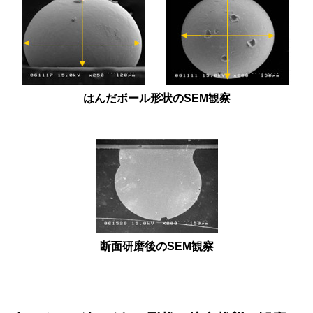
はんだボール形状のSEM観察
断面研磨後のSEM観察