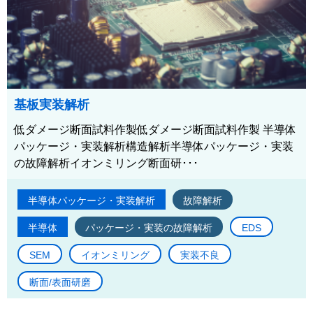
基板実装解析
低ダメージ断面試料作製低ダメージ断面試料作製 半導体
パッケージ・実装解析構造解析半導体パッケージ・実装
の故障解析イオンミリング断面研･･･
半導体パッケージ・実装解析
故障解析
半導体
パッケージ・実装の故障解析
EDS
SEM
イオンミリング
実装不良
断面/表面研磨