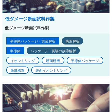
低ダメージ断面試料作製
低ダメージ断面試料作製
半導体パッケージ・実装解析
構造解析
半導体
パッケージ・実装の故障解析
イオンミリング
断面研磨
半導体パッケージ
微細構造
表面イオンミリング