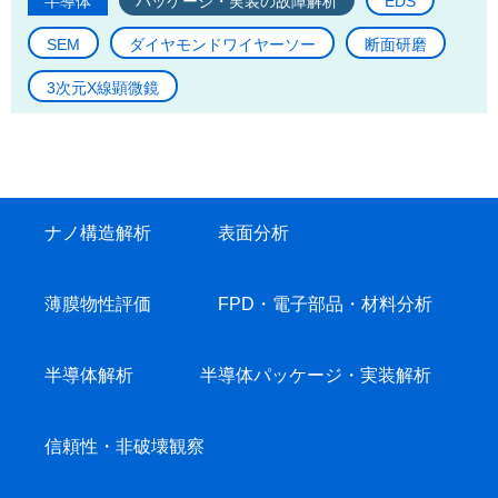
半導体
パッケージ・実装の故障解析
EDS
SEM
ダイヤモンドワイヤーソー
断面研磨
3次元X線顕微鏡
ナノ構造解析
表面分析
薄膜物性評価
FPD・電子部品・材料分析
半導体解析
半導体パッケージ・実装解析
信頼性・非破壊観察