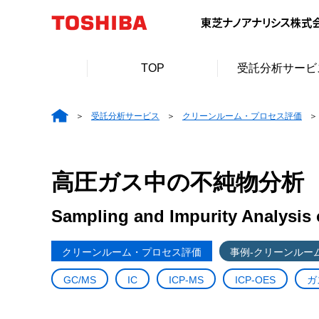
TOP
受託分析サービ
受託分析サービス
クリーンルーム・プロセス評価
高圧ガス中の不純物分析
Sampling and Impurity Analysis 
クリーンルーム・プロセス評価
事例-クリーンルー
GC/MS
IC
ICP-MS
ICP-OES
ガ