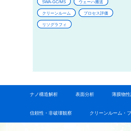
SWA-GC/MS
ウェーハ搬送
クリーンルーム
プロセス評価
リソグラフィ
ナノ構造解析
表面分析
薄膜物性
信頼性・非破壊観察
クリーンルーム・