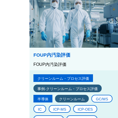
FOUP内汚染評価
FOUP内汚染評価
クリーンルーム・プロセス評価
事例-クリーンルーム・プロセス評価
半導体
クリーンルーム
GC/MS
IC
ICP-MS
ICP-OES