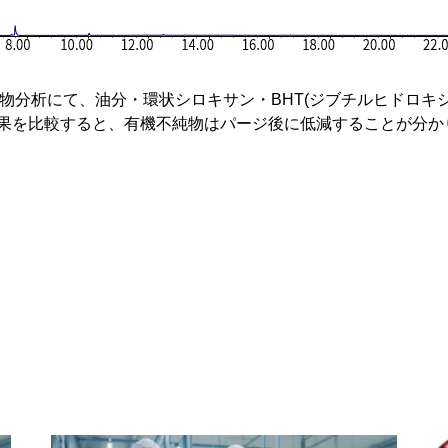
物分析にて、油分・環状シロキサン・BHT(ジブチルヒドロキ
果を比較すると、有機不純物はパージ後に低減することが分か