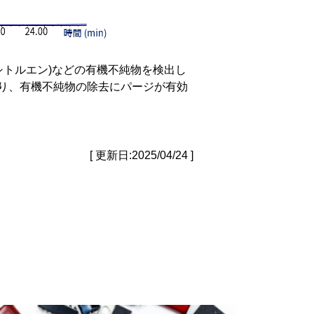
シトルエン)などの有機不純物を検出し
り、有機不純物の除去にパージが有効
[ 更新日:2025/04/24 ]