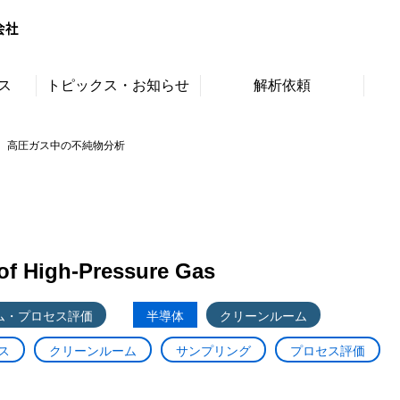
ス
トピックス・お知らせ
解析依頼
高圧ガス中の不純物分析
of High-Pressure Gas
ム・プロセス評価
半導体
クリーンルーム
ス
クリーンルーム
サンプリング
プロセス評価