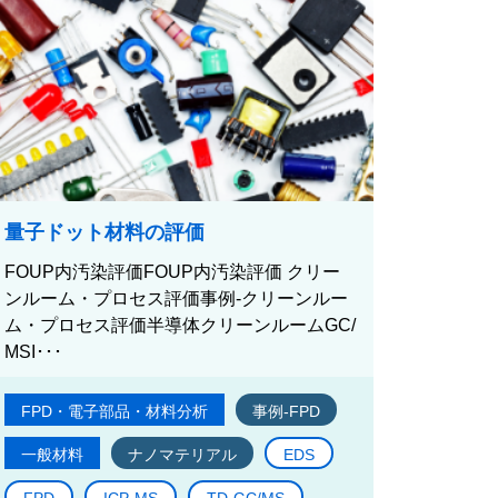
量子ドット材料の評価
FOUP内汚染評価FOUP内汚染評価 クリー
ンルーム・プロセス評価事例-クリーンルー
ム・プロセス評価半導体クリーンルームGC/
MSI･･･
FPD・電子部品・材料分析
事例-FPD
一般材料
ナノマテリアル
EDS