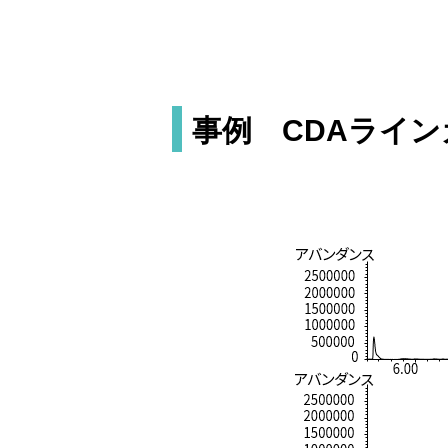
事例 CDAライ