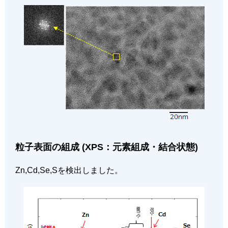
粒子表面の組成 (XPS：元素組成・結合状態)
Zn,Cd,Se,Sを検出しました。