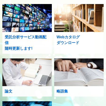
受託分析サービス動画配
Webカタログ
信
ダウンロード
随時更新します!
論文
略語集