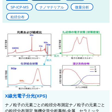
SP-ICP-MS
ナノマテリアル
微量分析
粒径分布
X線光電子分光(XPS)
ナノ粒子の元素ごとの粒径分布測定ナノ粒子の元素ごと
の粒径分布測定 無機化学分析事例-金属、セラミック