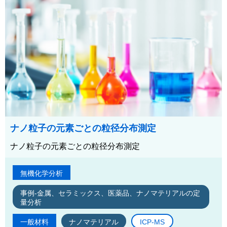
ナノ粒子の元素ごとの粒径分布測定
ナノ粒子の元素ごとの粒径分布測定
無機化学分析
事例-金属、セラミックス、医薬品、ナノマテリアルの定
量分析
一般材料
ナノマテリアル
ICP-MS