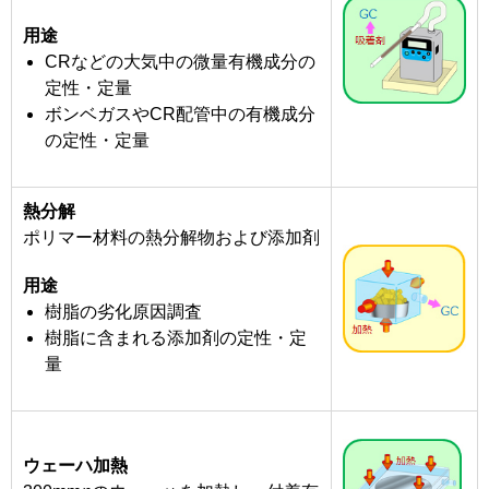
用途
CRなどの大気中の微量有機成分の
定性・定量
ボンベガスやCR配管中の有機成分
の定性・定量
熱分解
ポリマー材料の熱分解物および添加剤
用途
樹脂の劣化原因調査
樹脂に含まれる添加剤の定性・定
量
ウェーハ加熱