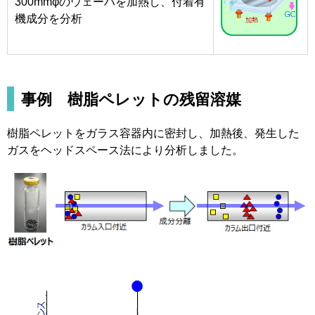
300mmφのウェーハを加熱し、付着有
機成分を分析
事例 樹脂ペレットの残留溶媒
樹脂ペレットをガラス容器内に密封し、加熱後、発生した
ガスをヘッドスペース法により分析しました。