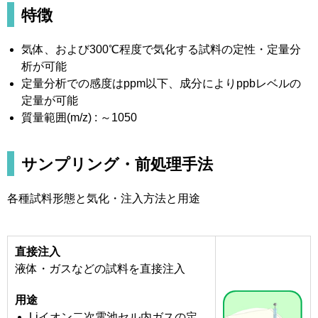
特徴
気体、および300℃程度で気化する試料の定性・定量分
析が可能
定量分析での感度はppm以下、成分によりppbレベルの
定量が可能
質量範囲(m/z) : ～1050
サンプリング・前処理手法
各種試料形態と気化・注入方法と用途
直接注入
液体・ガスなどの試料を直接注入
用途
Liイオン二次電池セル内ガスの定