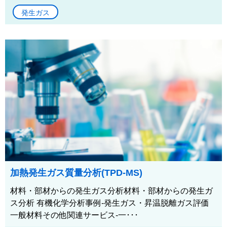
発生ガス
加熱発生ガス質量分析(TPD-MS)
材料・部材からの発生ガス分析材料・部材からの発生ガ
ス分析 有機化学分析事例-発生ガス・昇温脱離ガス評価
一般材料その他関連サービス-一･･･