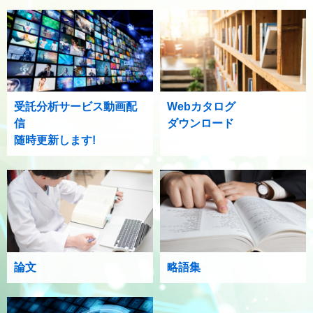
受託分析サービス動画配
Webカタログ
信
ダウンロード
随時更新します!
論文
略語集