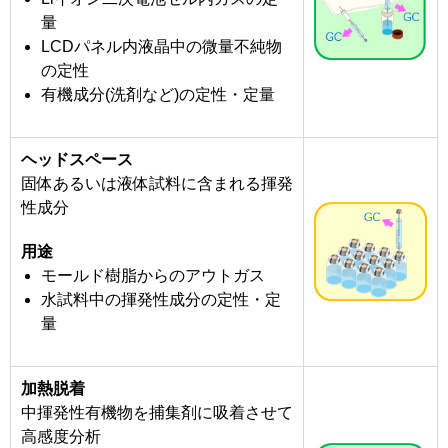
量
LCDパネル内液晶中の微量不純物
の定性
有機成分(洗剤など)の定性・定量
ヘッドスペース
固体あるいは液体試料に含まれる揮発
性成分
用途
モールド樹脂からのアウトガス
水試料中の揮発性成分の定性・定
量
加熱脱着
中揮発性有機物を捕集剤に吸着させて
高感度分析