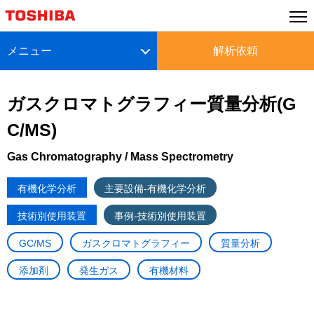
メニュー
解析依頼
ガスクロマトグラフィー質量分析(G
C/MS)
Gas Chromatography / Mass Spectrometry
有機化学分析
主要設備-有機化学分析
技術別使用装置
事例-技術別使用装置
GC/MS
ガスクロマトグラフィー
質量分析
添加剤
発生ガス
有機材料