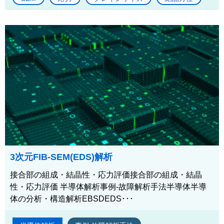
3次元FIB-SEM(EDS)解析
接合部の組成・結晶性・応力評価接合部の組成・結晶
性・応力評価 半導体解析事例-故障解析手法半導体半導
体の分析・構造解析EBSDEDS･･･