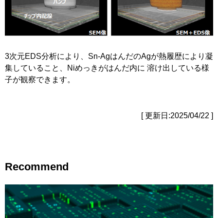
3次元EDS分析により、Sn-AgはんだのAgが熱履歴により凝
集していること、Niめっきがはんだ内に 溶け出している様
子が観察できます。
[ 更新日:2025/04/22 ]
Recommend