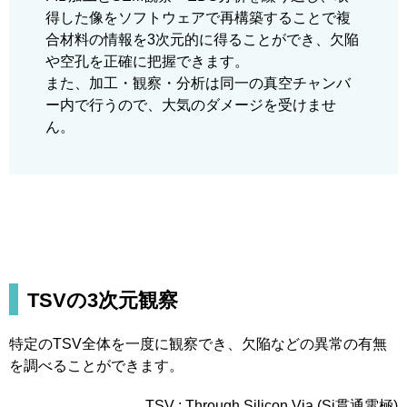
得した像をソフトウェアで再構築することで複
合材料の情報を3次元的に得ることができ、欠陥
や空孔を正確に把握できます。
また、加工・観察・分析は同一の真空チャンバ
ー内で行うので、大気のダメージを受けませ
ん。
TSVの3次元観察
特定のTSV全体を一度に観察でき、欠陥などの異常の有無
を調べることができます。
TSV : Through Silicon Via (Si貫通電極)