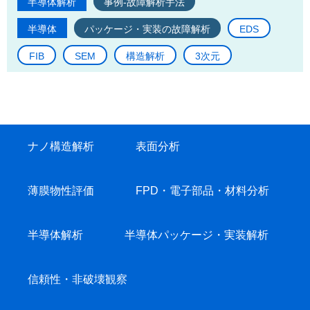
半導体解析
事例-故障解析手法
半導体
パッケージ・実装の故障解析
EDS
FIB
SEM
構造解析
3次元
ナノ構造解析
表面分析
薄膜物性評価
FPD・電子部品・材料分析
半導体解析
半導体パッケージ・実装解析
信頼性・非破壊観察