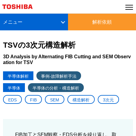
メニュー
解析依頼
TSVの3次元構造解析
3D Analysis by Alternating FIB Cutting and SEM Observ
ation for TSV
半導体解析
事例-故障解析手法
半導体
半導体の分析・構造解析
EDS
FIB
SEM
構造解析
3次元
FIB加工とSEM観察・EDS分析を繰り返し、取