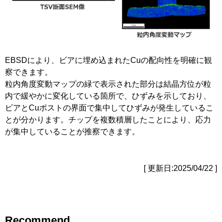
EBSDにより、ビアに埋め込まれたCuの配向性を明確に観
察できます。
粒内角度変動マップの緑で表示された部分は結晶方位が粒
内で緩やかに変化している箇所で、ひずみを示しており、
ビアとCuポストの界面で集中してひずみが発生しているこ
とが分かります。チップを複数積層したことにより、応力
が集中していることが推察できます。
[ 更新日:2025/04/22 ]
Recommend