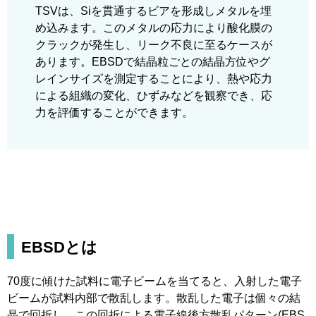
TSVは、Siを貫通するビアを形成しメタルを埋
め込みます。このメタルの応力により酸化膜の
クラックが発生し、リーク不良に至るケースが
あります。EBSDで結晶粒ごとの結晶方位やグ
レインサイズを測定することにより、熱や応力
による組織の変化、ひずみなどを観察でき、応
力を評価することができます。
EBSDとは
70度に傾けた試料に電子ビームを当てると、入射した電子
ビームが試料内部で散乱します。散乱した電子は個々の結
晶で回折し、この回折による電子線後方散乱パターン(EBS