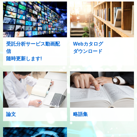
受託分析サービス動画配
Webカタログ
信
ダウンロード
随時更新します!
論文
略語集