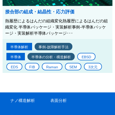
接合部の組成・結晶性・応力評価
熱履歴によるはんだの組織変化熱履歴によるはんだの組
織変化 半導体パッケージ・実装解析事例-半導体パッケ
ージ・実装解析半導体パッケージ･･･
半導体解析
事例-故障解析手法
半導体
半導体の分析・構造解析
EBSD
EDS
FIB
Raman
SEM
3次元
ナノ構造解析
表面分析