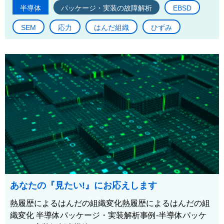
半導体
パッケージ・実装の故障解析
EBSD
SEM
応力
はんだ組織
ひずみ
あなたの『見たい!』にお応えします
熱履歴によるはんだの組織変化熱履歴によるはんだの組
織変化 半導体パッケージ・実装解析事例-半導体パッケ