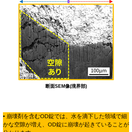
断面SEM像(境界部)
• 崩壊剤を含むOD錠では、水を滴下した領域で細
かな空隙が増え、OD錠に崩壊が起きていることが