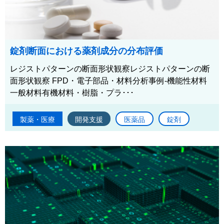
錠剤断面における薬剤成分の分布評価
レジストパターンの断面形状観察レジストパターンの断
面形状観察 FPD・電子部品・材料分析事例-機能性材料
一般材料有機材料・樹脂・プラ･･･
製薬・医療
開発支援
医薬品
錠剤