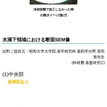
冷却状態で加工しなかった時
の熱ダメージ(焦げ)
水滴下領域における断面SEM像
試料ご提供元：昭和大学大学院 薬学研究科 薬剤学分野 原田
努先生
(科研費 基盤研究C)
(1)中央部
崩壊剤あり