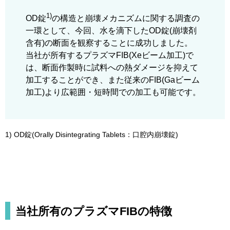
1)
OD錠
の構造と崩壊メカニズムに関する調査の
一環として、今回、水を滴下したOD錠(崩壊剤
含有)の断面を観察することに成功しました。
当社が所有するプラズマFIB(Xeビーム加工)で
は、断面作製時に試料への熱ダメージを抑えて
加工することができ、また従来のFIB(Gaビーム
加工)より広範囲・短時間での加工も可能です。
1) OD錠(Orally Disintegrating Tablets：口腔内崩壊錠)
当社所有のプラズマFIBの特徴