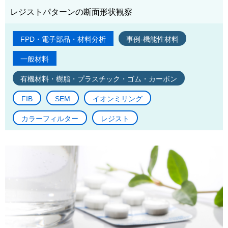
レジストパターンの断面形状観察
FPD・電子部品・材料分析
事例-機能性材料
一般材料
有機材料・樹脂・プラスチック・ゴム・カーボン
FIB
SEM
イオンミリング
カラーフィルター
レジスト