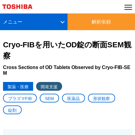
メニュー
解析依頼
Cryo-FIBを用いたOD錠の断面SEM観
察
Cross Sections of OD Tablets Observed by Cryo-FIB-SE
M
製薬・医療
開発支援
プラズマFIB
SEM
医薬品
形状観察
錠剤