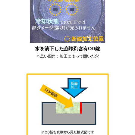
水を滴下した崩壊剤含有OD錠
＊黒い四角：加工によって開いた穴