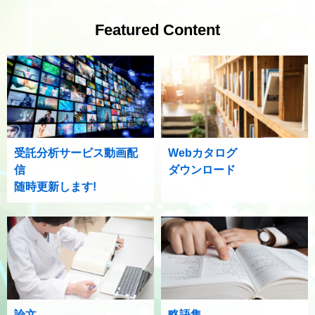
Featured Content
受託分析サービス動画配
Webカタログ
信
ダウンロード
随時更新します!
論文
略語集