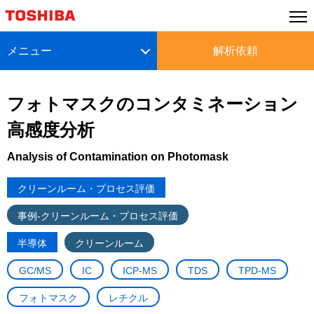
メニュー
解析依頼
フォトマスクのコンタミネーション
高感度分析
Analysis of Contamination on Photomask
クリーンルーム・プロセス評価
事例-クリーンルーム・プロセス評価
半導体
クリーンルーム
GC/MS
IC
ICP-MS
TDS
TPD-MS
フォトマスク
レチクル