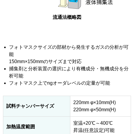
流通法概略図
フォトマスクサイズの部材から発生するガスの分析が可
能
150mm×150mmのサイズまで対応
捕集剤と分析装置の選択により有機成分・無機成分を分
析可能
フォトマスク上でngオーダレベルの定量が可能
220mm φ×10mm(H)
試料チャンバーサイズ
220mm φ×50mm(H)
室温+20℃～400℃
加熱温度範囲
昇温(任意設定)可能