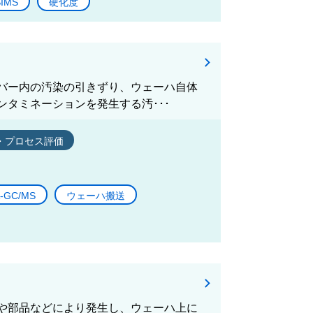
SIMS
硬化度
バー内の汚染の引きずり、ウェーハ自体
タミネーションを発生する汚･･･
・プロセス評価
-GC/MS
ウェーハ搬送
や部品などにより発生し、ウェーハ上に