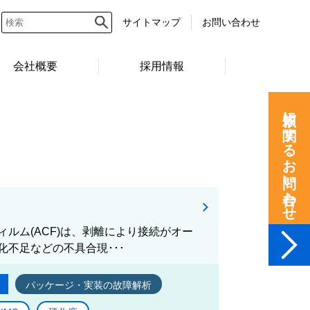
サイトマップ
お問い合わせ
会社概要
採用情報
依頼に関するお問い合わせ
ルム(ACF)は、剥離により接続がオー
化不足などの不具合現･･･
パッケージ・実装の故障解析