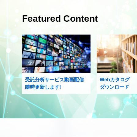
Featured Content
受託分析サービス動画配信
Webカタログ
随時更新します!
ダウンロード