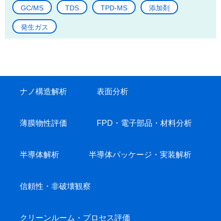
GC/MS
TDS
TPD-MS
添加剤
発生ガス
ナノ構造解析
表面分析
薄膜物性評価
FPD・電子部品・材料分析
半導体解析
半導体パッケージ・実装解析
信頼性・非破壊観察
クリーンルーム・プロセス評価