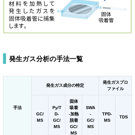
発生ガス分析の手法一覧
発生ガスプロ
発生ガス成分の特定
ファイル
固体
手法
Py/T
吸着
SWA
GC/
D-
-加熱
-
TPD-
TDS
MS
GC/
脱着
GC/
MS
MS
GC/
MS
MS