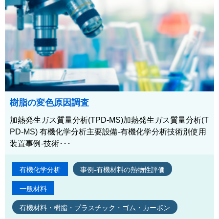
樹脂の変色原因調査
加熱発生ガス質量分析(TPD-MS)加熱発生ガス質量分析(T
PD-MS) 有機化学分析主要設備-有機化学分析技術別使用
装置事例-技術･･･
有機化学分析
事例-有機材料の熱物性評価
一般材料
有機材料・樹脂・プラスチック・ゴム・カーボン