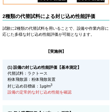
2種類の代替試料による封じ込め性能評価
試験に2種類の代替試料を用いることで、設備や作業内容に
応じた多様な封じ込め性能評価が可能となります。
【実施例】
(1) 設備の封じ込め性能評価【基本測定】
代替試料：ラクトース
粉体飛散源：粉体飛散装置
3
封じ込め目標値：1μg/m
設備の定常的な封じ込め性能を確認