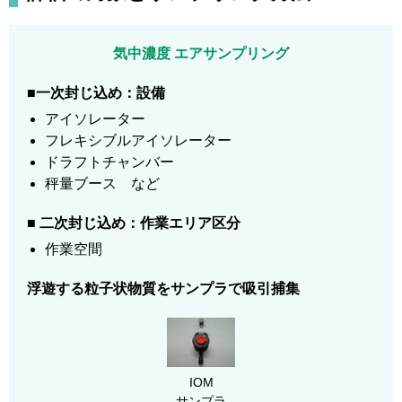
気中濃度 エアサンプリング
■
一次封じ込め：設備
アイソレーター
フレキシブルアイソレーター
ドラフトチャンバー
秤量ブース など
■
二次封じ込め：作業エリア区分
作業空間
浮遊する粒子状物質をサンプラで吸引捕集
IOM
サンプラ