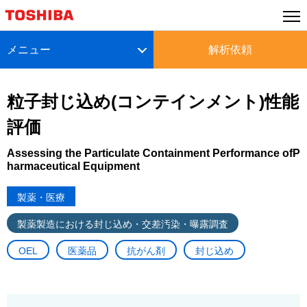
メニュー
解析依頼
粒子封じ込め(コンテインメント)性能
評価
Assessing the Particulate Containment Performance ofP
harmaceutical Equipment
製薬・医療
製薬製造における封じ込め・交差汚染・曝露調査
OEL
医薬品
抗がん剤
封じ込め