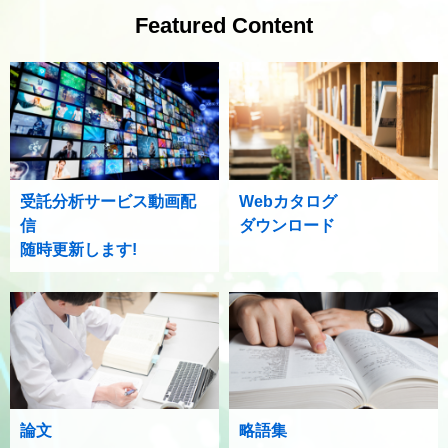
Featured Content
受託分析サービス動画配
Webカタログ
信
ダウンロード
随時更新します!
論文
略語集