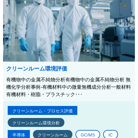
クリーンルーム環境評価
有機物中の金属不純物分析有機物中の金属不純物分析 無
機化学分析事例-有機材料中の微量無機成分分析一般材料
有機材料・樹脂・プラスチック･･･
クリーンルーム・プロセス評価
クリーンルーム環境分析
半導体
クリーンルーム
GC/MS
IC