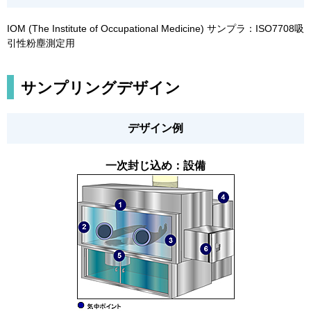
IOM (The Institute of Occupational Medicine) サンプラ：ISO7708吸
引性粉塵測定用
サンプリングデザイン
デザイン例
一次封じ込め：設備