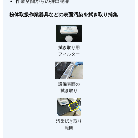
作業空間からの持出物品
粉体取扱作業器具などの表面汚染を拭き取り捕集
拭き取り用
フィルター
設備表面の
拭き取り
汚染拭き取り
範囲