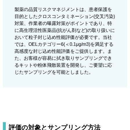
製薬の品質リスクマネジメントは、患者保護を
目的としたクロスコンタミネーション(交叉汚染)
対策、作業者の曝露対策がポイントであり、特
に高生理活性医薬品(抗がん剤など)の取り扱いに
おいて粒子封じ込め性能評価が必要です。当社
では、OELカテゴリー6(＜0.1μg/m3)を満足する
高感度な封じ込め性能評価をご提供します。ま
た、お客様が容易に拭き取りサンプリングでき
るキットや粉体飛散装置を開発し、ご要望に応
じたサンプリングを可能としました。
評価の対象とサンプリング方法