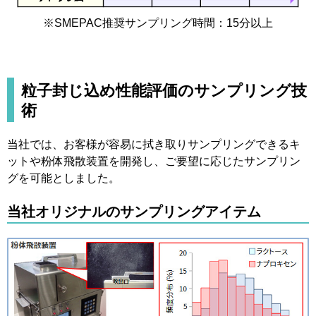
※SMEPAC推奨サンプリング時間：15分以上
粒子封じ込め性能評価のサンプリング技
術
当社では、お客様が容易に拭き取りサンプリングできるキ
ットや粉体飛散装置を開発し、ご要望に応じたサンプリン
グを可能としました。
当社オリジナルのサンプリングアイテム