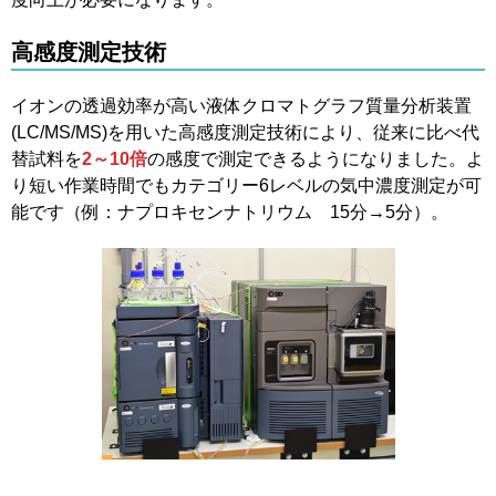
高感度測定技術
イオンの透過効率が高い液体クロマトグラフ質量分析装置
(LC/MS/MS)を用いた高感度測定技術により、従来に比べ代
替試料を
2～10倍
の感度で測定できるようになりました。よ
り短い作業時間でもカテゴリー6レベルの気中濃度測定が可
能です（例：ナプロキセンナトリウム 15分→5分）。