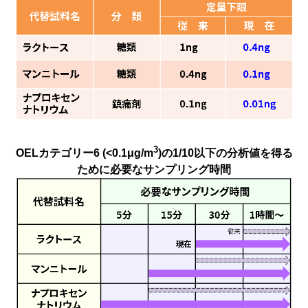
3
OELカテゴリー6 (<0.1μg/m
)の1/10以下の分析値を得る
ために必要なサンプリング時間