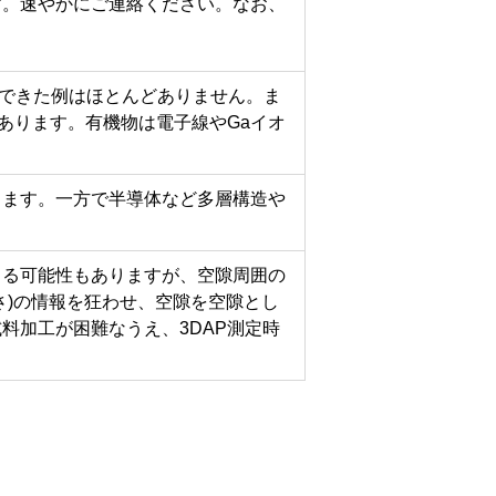
す。速やかにご連絡ください。なお、
できた例はほとんどありません。ま
あります。有機物は電子線やGaイオ
ります。一方で半導体など多層構造や
きる可能性もありますが、空隙周囲の
さ)の情報を狂わせ、空隙を空隙とし
料加工が困難なうえ、3DAP測定時