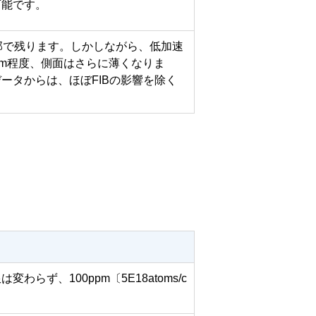
可能です。
一部で残ります。しかしながら、低加速
nm程度、側面はさらに薄くなりま
ータからは、ほぼFIBの影響を除く
ず、100ppm〔5E18atoms/c