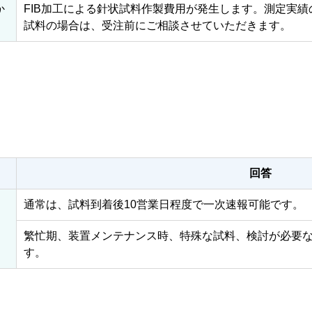
か
FIB加工による針状試料作製費用が発生します。測定実
試料の場合は、受注前にご相談させていただきます。
回答
通常は、試料到着後10営業日程度で一次速報可能です。
繁忙期、装置メンテナンス時、特殊な試料、検討が必要
す。