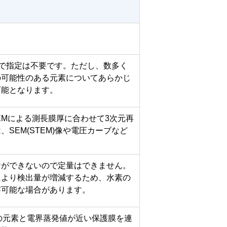
ので指定は不要です。ただし、数多く
の可能性のある元素についてあらかじ
可能となります。
EMによる測長膜厚に合わせて3次元再
SEM(STEM)像や電圧カーブなど
けができないので定量はできません。
により検出量が増減するため、水素の
察可能な場合があります。
面の元素と電界蒸発値が近い保護膜を連