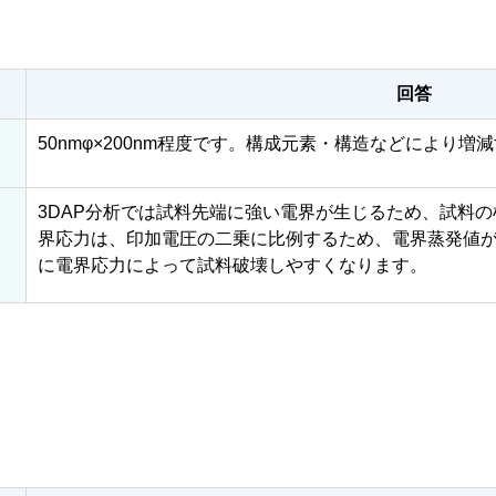
回答
50nmφ×200nm程度です。構成元素・構造などにより
。
3DAP分析では試料先端に強い電界が生じるため、試料
界応力は、印加電圧の二乗に比例するため、電界蒸発値
に電界応力によって試料破壊しやすくなります。