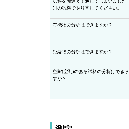
試料を間違えて渡してしまいました
別の試料でやり直してください。
有機物の分析はできますか？
絶縁物の分析はできますか？
空隙(空孔)のある試料の分析はでき
すか？