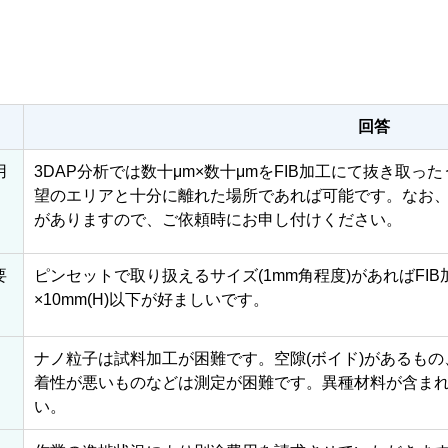
回答
用
3DAP分析では数十μm×数十μmをFIB加工にて抜き取
望のエリアと十分に離れた場所であれば可能です。なお
がありますので、ご依頼時にお申し付けください。
要
ピンセットで取り扱えるサイズ(1mm角程度)があればFIB加工
×10mm(H)以下が好ましいです。
ナノ粒子は試料加工が困難です。空隙(ボイド)があるも
着性が悪いものなどは測定が困難です。異種材料が含ま
い。