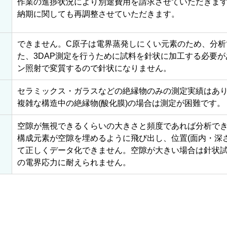
。
作業の進捗状況により別途費用を請求させていただきま
納期に関しても再調整させていただきます。
できません。C原子は電界蒸発しにくい元素のため、分析
た、3DAP測定を行うために試料を針状に加工する必要が
ン照射で変質するので針状になりません。
セラミックス・ガラスなどの絶縁物のみの測定実績はあ
複雑な構造中の絶縁物(酸化膜)の場合は測定が困難です。
ま
空隙が無視できるくらいの大きさと頻度であれば分析で
構成元素が空隙を埋めるように飛び出し、位置(面内・深
て正しくデータ化できません。空隙が大きい場合は針状試
の電界応力に耐えられません。