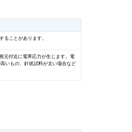
増減することがあります。
の根元付近に電界応力が生じます。電
が高いもの、針状試料が太い場合など