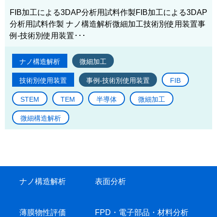
FIB加工による3DAP分析用試料作製FIB加工による3DAP
分析用試料作製 ナノ構造解析微細加工技術別使用装置事
例-技術別使用装置･･･
ナノ構造解析
微細加工
技術別使用装置
事例-技術別使用装置
FIB
STEM
TEM
半導体
微細加工
微細構造解析
ナノ構造解析
表面分析
薄膜物性評価
FPD・電子部品・材料分析