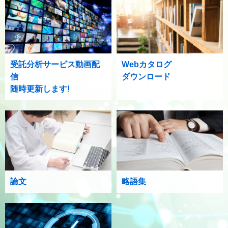
受託分析サービス動画配
Webカタログ
信
ダウンロード
随時更新します!
論文
略語集