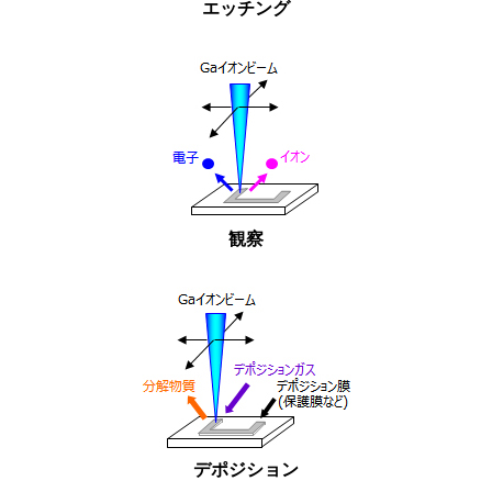
エッチング
観察
デポジション