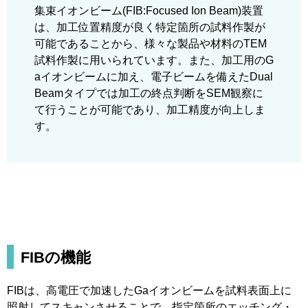
集束イオンビーム(FIB:Focused Ion Beam)装置
は、加工位置精度が良く特定箇所の試料作製が
可能であることから、様々な製品や材料のTEM
試料作製に用いられています。また、加工用のG
aイオンビームに加え、電子ビームを備えたDual
Beamタイプでは加工の終点判断をSEM観察に
て行うことが可能であり、加工精度が向上しま
す。
FIBの機能
FIBは、高電圧で加速したGaイオンビームを試料表面上に
照射してスキャンさせることで、指定箇所のエッチング・