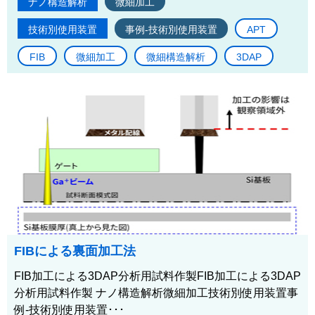
ナノ構造解析
微細加工
技術別使用装置
事例-技術別使用装置
APT
FIB
微細加工
微細構造解析
3DAP
FIBによる裏面加工法
FIB加工による3DAP分析用試料作製FIB加工による3DAP
分析用試料作製 ナノ構造解析微細加工技術別使用装置事
例-技術別使用装置･･･