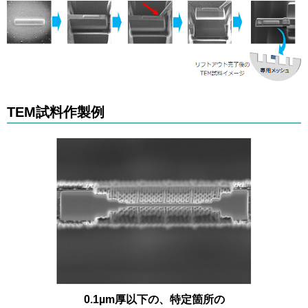
TEM試料作製例
0.1µm厚以下の、特定箇所の