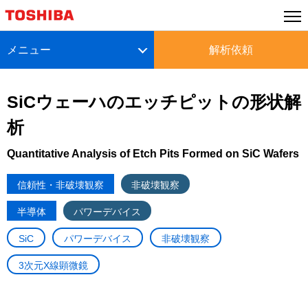
メニュー
解析依頼
SiCウェーハのエッチピットの形状解
析
Quantitative Analysis of Etch Pits Formed on SiC Wafers
信頼性・非破壊観察
非破壊観察
半導体
パワーデバイス
SiC
パワーデバイス
非破壊観察
3次元X線顕微鏡