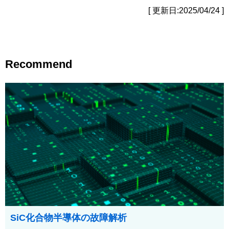
[ 更新日:2025/04/24 ]
Recommend
SiC化合物半導体の故障解析