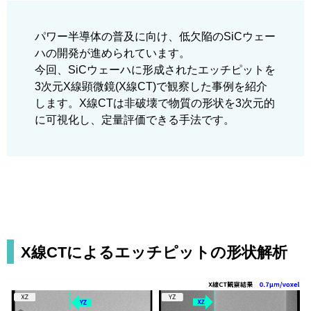
パワー半導体の普及に向け、低欠陥のSiCウェー
ハの開発が進められています。
今回、SiCウェーハに形成されたエッチピットを
3次元X線顕微鏡(X線CT)で観察した事例を紹介
します。X線CTは非破壊で物質の形状を3次元的
に可視化し、定量評価できる手法です。
X線CTによるエッチピットの形状解析