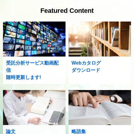
Featured Content
受託分析サービス動画配
Webカタログ
信
ダウンロード
随時更新します!
論文
略語集