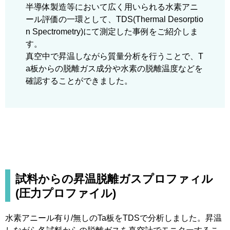
半導体製造等において広く用いられる水素アニ
ール評価の一環として、TDS(Thermal Desorptio
n Spectrometry)にて測定した事例をご紹介しま
す。
真空中で昇温しながら質量分析を行うことで、T
a板からの脱離ガス成分や水素の脱離温度などを
確認することができました。
試料からの昇温脱離ガスプロファィル
(圧力プロファイル)
水素アニール有り/無しのTa板をTDSで分析しました。昇温