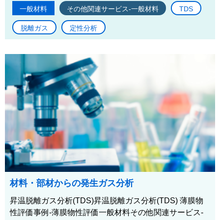
一般材料
その他関連サービス-一般材料
TDS
脱離ガス
定性分析
材料・部材からの発生ガス分析
昇温脱離ガス分析(TDS)昇温脱離ガス分析(TDS) 薄膜物
性評価事例-薄膜物性評価一般材料その他関連サービス-