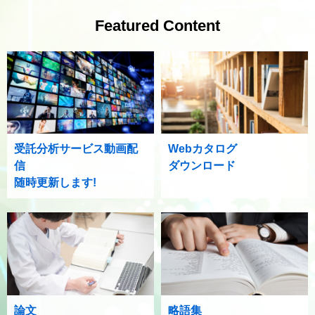
Featured Content
受託分析サービス動画配
Webカタログ
信
ダウンロード
随時更新します!
論文
略語集