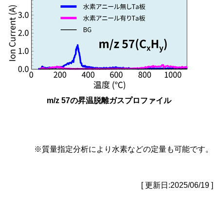
m/z 57の昇温脱離ガスプロファイル
※質量指定分析により水素などの定量も可能です。
[ 更新日:2025/06/19 ]