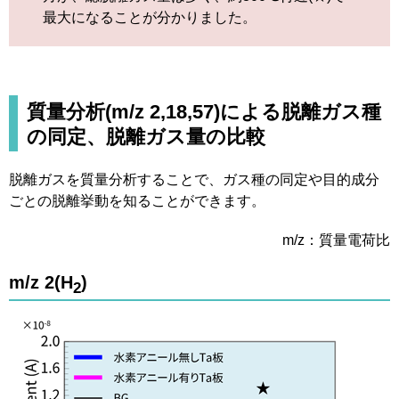
最大になることが分かりました。
質量分析(m/z 2,18,57)による脱離ガス種
の同定、脱離ガス量の比較
脱離ガスを質量分析することで、ガス種の同定や目的成分
ごとの脱離挙動を知ることができます。
m/z：質量電荷比
m/z 2(H
)
2