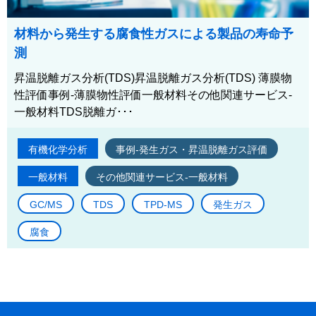
材料から発生する腐食性ガスによる製品の寿命予
測
昇温脱離ガス分析(TDS)昇温脱離ガス分析(TDS) 薄膜物
性評価事例-薄膜物性評価一般材料その他関連サービス-
一般材料TDS脱離ガ･･･
有機化学分析
事例-発生ガス・昇温脱離ガス評価
一般材料
その他関連サービス-一般材料
GC/MS
TDS
TPD-MS
発生ガス
腐食