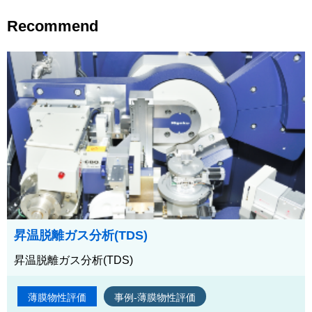
Recommend
昇温脱離ガス分析(TDS)
昇温脱離ガス分析(TDS)
薄膜物性評価
事例-薄膜物性評価