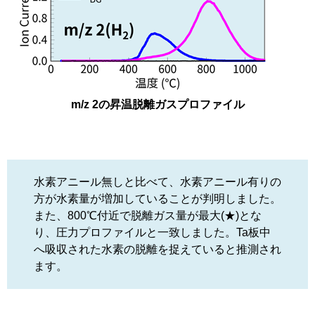
m/z 2の昇温脱離ガスプロファイル
水素アニール無しと比べて、水素アニール有りの
方が水素量が増加していることが判明しました。
また、800℃付近で脱離ガス量が最大(★)とな
り、圧力プロファイルと一致しました。Ta板中
へ吸収された水素の脱離を捉えていると推測され
ます。