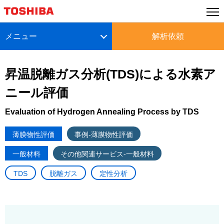
メニュー
解析依頼
昇温脱離ガス分析(TDS)による水素ア
ニール評価
Evaluation of Hydrogen Annealing Process by TDS
薄膜物性評価
事例-薄膜物性評価
一般材料
その他関連サービス-一般材料
TDS
脱離ガス
定性分析